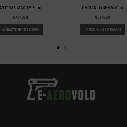
HATSAN HYDRA 5.5mm
ARTEMIS MAX 1 5.5mm
€
374.90
€
774.90
ΠΡΟΣΘΉΚΗ ΣΤΟ ΚΑΛΆΘΙ
ΔΙΑΒΆΣΤΕ ΠΕΡΙΣΣΌΤΕΡΑ