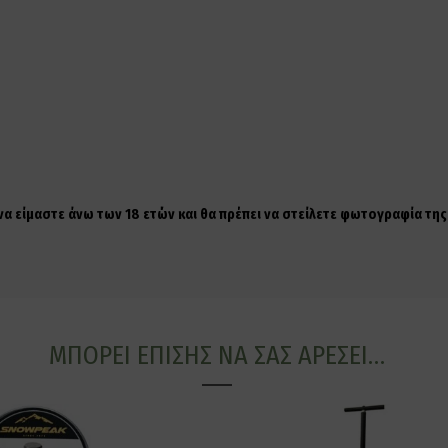
 να είμαστε άνω των 18 ετών και θα πρέπει να στείλετε φωτογραφία τ
ΜΠΟΡΕΊ ΕΠΊΣΗΣ ΝΑ ΣΑΣ ΑΡΈΣΕΙ…