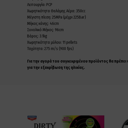
Λειτουργία: PCP
Χωρητικότητα Θαλάμης Αέρα: 350cc
Μέγιστη πίεση: 25MPa (μέχρι 225Bar)
Μήκος κάνης: 46cm
Συνολικό Μήκος: 96cm
Βάρος: 3.1kg
Χωρητικότητα μύλου: 11 pellets
Ταχύτητα: 275 m/s (900 fps)
Για την αγορά του συγκεκριμένου προϊόντος θα πρέπει
για την εξακρίβωση της ηλικίας.