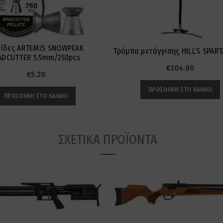
ίδες ARTEMIS SNOWPEAK
Τρόμπα μετάγγισης HILL’S SPAR
DCUTTER 5.5mm/250pcs
€
204.90
€
5.20
ΠΡΟΣΘΉΚΗ ΣΤΟ ΚΑΛΆΘΙ
ΠΡΟΣΘΉΚΗ ΣΤΟ ΚΑΛΆΘΙ
ΣΧΕΤΙΚΆ ΠΡΟΪΌΝΤΑ