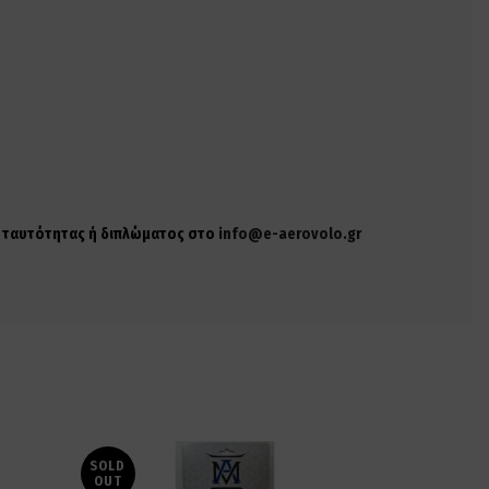
ης ταυτότητας ή διπλώματος στο
info@e-aerovolo.gr
SOLD
OUT