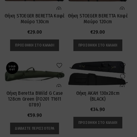
Θήκη STOEGER BERETTA Καφέ
Θήκη STOEGER BERETTA Καφέ
Μαύρο 130cm
Μαύρο 120cm
€
29.00
€
29.00
ΠΡΟΣΘΉΚΗ ΣΤΟ ΚΑΛΆΘΙ
ΠΡΟΣΘΉΚΗ ΣΤΟ ΚΑΛΆΘΙ
SOLD
OUT
Θήκη Beretta BWild G Case
Θήκη AKAH 130x28cm
128cm Green (FO201 T1611
(BLACK)
0789)
€
34.90
€
59.90
ΠΡΟΣΘΉΚΗ ΣΤΟ ΚΑΛΆΘΙ
ΔΙΑΒΆΣΤΕ ΠΕΡΙΣΣΌΤΕΡΑ