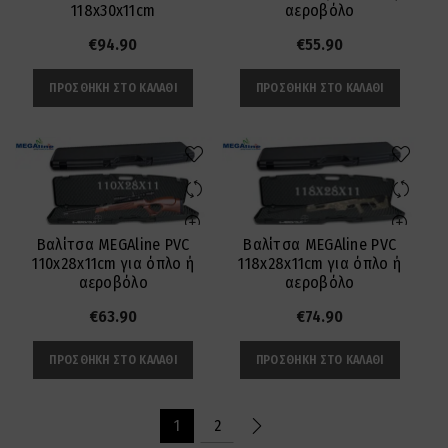
118x30x11cm
αεροβόλο
€
94.90
€
55.90
ΠΡΟΣΘΉΚΗ ΣΤΟ ΚΑΛΆΘΙ
ΠΡΟΣΘΉΚΗ ΣΤΟ ΚΑΛΆΘΙ
Βαλίτσα MEGAline PVC
Βαλίτσα MEGAline PVC
110x28x11cm για όπλο ή
118x28x11cm για όπλο ή
αεροβόλο
αεροβόλο
€
63.90
€
74.90
ΠΡΟΣΘΉΚΗ ΣΤΟ ΚΑΛΆΘΙ
ΠΡΟΣΘΉΚΗ ΣΤΟ ΚΑΛΆΘΙ
1
2