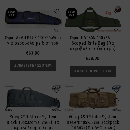
SOLD
SOLD
OUT
OUT
Θήκη AKAH BLUE 130x30x5cm
Θήκη HATSAN 130x28cm
για αεροβόλο με διόπτρα
Scoped Rifle Bag (Για
αεροβόλο με διόπτρα)
€
63.90
€
58.90
ΔΙΑΒΆΣΤΕ ΠΕΡΙΣΣΌΤΕΡΑ
ΔΙΑΒΆΣΤΕ ΠΕΡΙΣΣΌΤΕΡΑ
Θήκη ASG Strike System
Θήκη ASG Strike System
Black 105x32cm (17562) Για
Desert 105x32cm Backpack
αεροβόλο ή όπλο με
(18663) (Για ΔΥΟ όπλα)