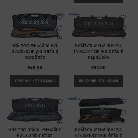
Βαλίτσα MEGAline PVC
Βαλίτσα MEGAline PVC
82x25x8cm για όπλο ή
140x33x11cm για όπλο ή
αεροβόλο
αεροβόλο
€
48.90
€
82.00
ΠΡΟΣΘΉΚΗ ΣΤΟ ΚΑΛΆΘΙ
ΠΡΟΣΘΉΚΗ ΣΤΟ ΚΑΛΆΘΙ
Βαλίτσα όπλου MEGAline
Βαλίτσα MEGAline PVC
PVC Combination
97x25x10cm για όπλο ή