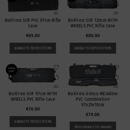
Βαλίτσα SOF PVC 97cm Rifle
Βαλίτσα SOF 120cm WITH
Case
WHEELS PVC Rifle Case
€
65.90
€
80.90
ΔΙΑΒΆΣΤΕ ΠΕΡΙΣΣΌΤΕΡΑ
ΔΙΑΒΆΣΤΕ ΠΕΡΙΣΣΌΤΕΡΑ
SOLD
OUT
Βαλίτσα SOF 97cm WITH
Βαλίτσα όπλου MEGAline
WHEELS PVC Rifle Case
PVC Combination
97x25x10cm
€
70.90
€
79.00
ΔΙΑΒΆΣΤΕ ΠΕΡΙΣΣΌΤΕΡΑ
ΠΡΟΣΘΉΚΗ ΣΤΟ ΚΑΛΆΘΙ