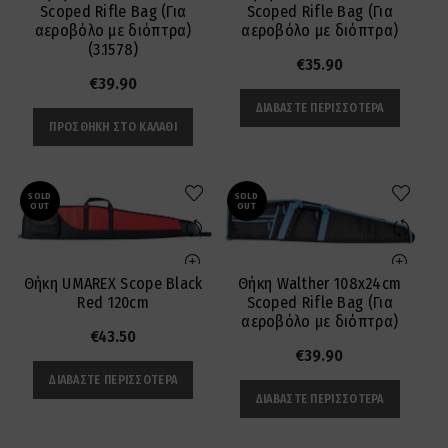
Scoped Rifle Bag (Για
Scoped Rifle Bag (Για
αεροβόλο με διόπτρα)
αεροβόλο με διόπτρα)
(3.1578)
€
35.90
€
39.90
ΔΙΑΒΆΣΤΕ ΠΕΡΙΣΣΌΤΕΡΑ
ΠΡΟΣΘΉΚΗ ΣΤΟ ΚΑΛΆΘΙ
SOLD
SOLD
OUT
OUT
Θήκη UMAREX Scope Black
Θήκη Walther 108x24cm
Red 120cm
Scoped Rifle Bag (Για
αεροβόλο με διόπτρα)
€
43.50
€
39.90
ΔΙΑΒΆΣΤΕ ΠΕΡΙΣΣΌΤΕΡΑ
ΔΙΑΒΆΣΤΕ ΠΕΡΙΣΣΌΤΕΡΑ