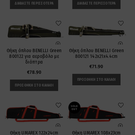
ΔΙΑΒΆΣΤΕ ΠΕΡΙΣΣΌΤΕΡΑ
ΔΙΑΒΆΣΤΕ ΠΕΡΙΣΣΌΤΕΡΑ
Θήκη όπλου BENELLI Green
Θήκη όπλου BENELLI Green
800122 για αεροβόλο με
800121 142x21x4.4cm
διόπτρα
€
71.90
€
78.90
ΠΡΟΣΘΉΚΗ ΣΤΟ ΚΑΛΆΘΙ
ΠΡΟΣΘΉΚΗ ΣΤΟ ΚΑΛΆΘΙ
SOLD
OUT
Θήκη UMAREX 122x24cm
Θήκη UMAREX 108x23cm