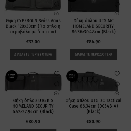
Θήκη όπλου UTG MC
Θήκη CYBERGUN Swiss Arms
HOMELAND SECURITY
Black 120x30cm (Για όπλο ή
86.36×30.48cm (Black)
αεροβόλο με διόπτρα)
€
84.90
€
37.00
ΔΙΑΒΆΣΤΕ ΠΕΡΙΣΣΌΤΕΡΑ
ΔΙΑΒΆΣΤΕ ΠΕΡΙΣΣΌΤΕΡΑ
SOLD
SOLD
OUT
OUT
Θήκη όπλου UTG KIS
Θήκη όπλου UTG DC Tactical
HOMELAND SECURITY
Case 86.34cm (DC34B-A)
6.52×27.94cm (Black)
(Black)
€
80.90
€
80.90