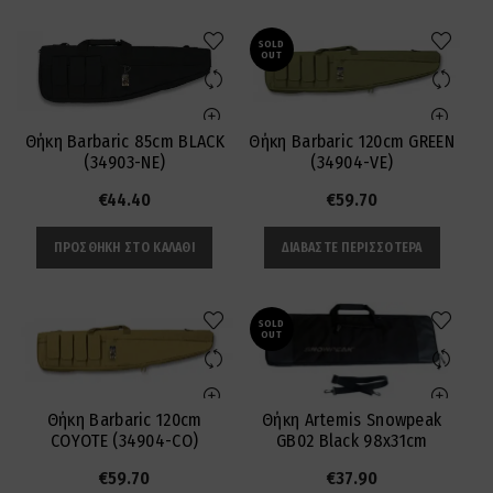
SOLD
OUT
Θήκη Barbaric 85cm BLACK
Θήκη Barbaric 120cm GREEN
(34903-NE)
(34904-VE)
€
44.40
€
59.70
ΠΡΟΣΘΉΚΗ ΣΤΟ ΚΑΛΆΘΙ
ΔΙΑΒΆΣΤΕ ΠΕΡΙΣΣΌΤΕΡΑ
SOLD
OUT
Θήκη Barbaric 120cm
Θήκη Artemis Snowpeak
COYOTE (34904-CO)
GB02 Black 98x31cm
€
59.70
€
37.90