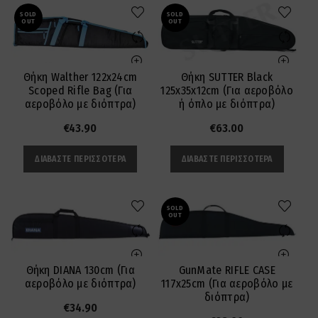
SOLD
SOLD
OUT
OUT
Θήκη Walther 122x24cm
Θήκη SUTTER Black
Scoped Rifle Bag (Για
125x35x12cm (Για αεροβόλο
αεροβόλο με διόπτρα)
ή όπλο με διόπτρα)
€
43.90
€
63.00
ΔΙΑΒΆΣΤΕ ΠΕΡΙΣΣΌΤΕΡΑ
ΔΙΑΒΆΣΤΕ ΠΕΡΙΣΣΌΤΕΡΑ
SOLD
OUT
Θήκη DIANA 130cm (Για
GunMate RIFLE CASE
αεροβόλο με διόπτρα)
117x25cm (Για αεροβόλο με
διόπτρα)
€
34.90