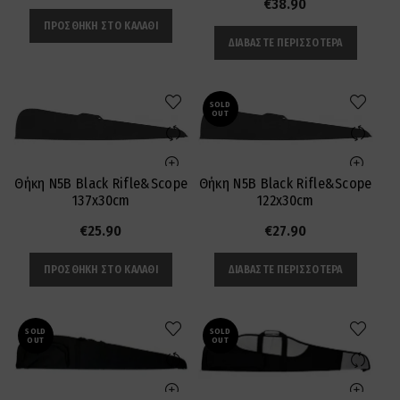
€
38.90
ΠΡΟΣΘΉΚΗ ΣΤΟ ΚΑΛΆΘΙ
ΔΙΑΒΆΣΤΕ ΠΕΡΙΣΣΌΤΕΡΑ
SOLD
OUT
Θήκη N5B Black Rifle&Scope
Θήκη N5B Black Rifle&Scope
137x30cm
122x30cm
€
25.90
€
27.90
ΠΡΟΣΘΉΚΗ ΣΤΟ ΚΑΛΆΘΙ
ΔΙΑΒΆΣΤΕ ΠΕΡΙΣΣΌΤΕΡΑ
SOLD
SOLD
OUT
OUT