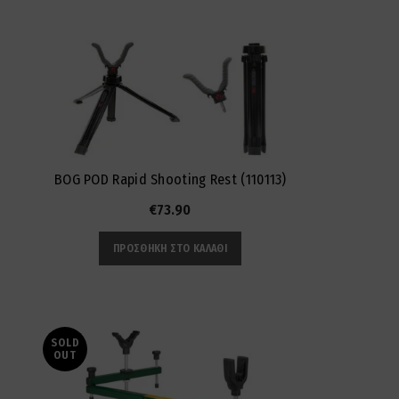
BOG POD Rapid Shooting Rest (110113)
€
73.90
ΠΡΟΣΘΉΚΗ ΣΤΟ ΚΑΛΆΘΙ
SOLD
OUT