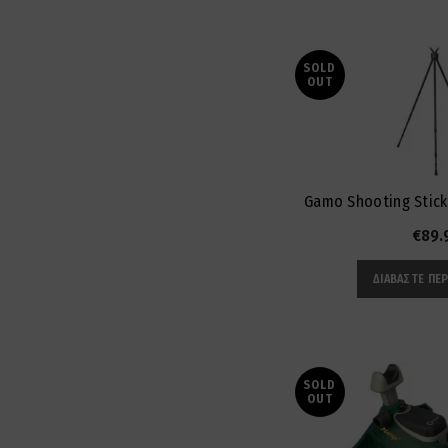
SOLD
OUT
Gamo Shooting Stick
€
89.
ΔΙΑΒΆΣΤΕ ΠΕ
SOLD
OUT