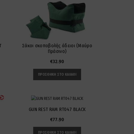
T
Σάκοι σκοποβολής άδειοι (Μαύρο
Πράσινο)
€
32.90
ΠΡΟΣΘΉΚΗ ΣΤΟ ΚΑΛΆΘΙ
GUN REST RAM RT047 BLACK
€
77.90
ΠΡΟΣΘΉΚΗ ΣΤΟ ΚΑΛΆΘΙ