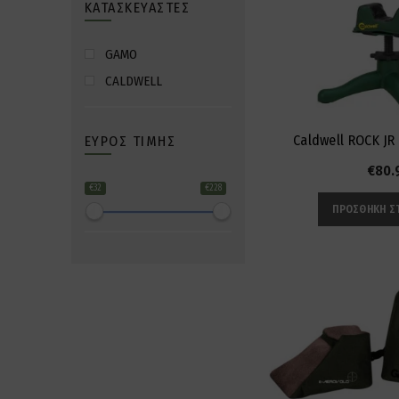
ΚΑΤΑΣΚΕΥΑΣΤΈΣ
GAMO
CALDWELL
Caldwell ROCK JR
ΕΎΡΟΣ ΤΙΜΉΣ
€
80.
€32
€228
ΠΡΟΣΘΉΚΗ ΣΤ