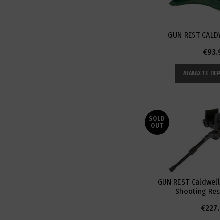
GUN REST CALD
€
93.
ΔΙΑΒΆΣΤΕ ΠΕ
SOLD
OUT
GUN REST Caldwell 
Shooting Res
€
227