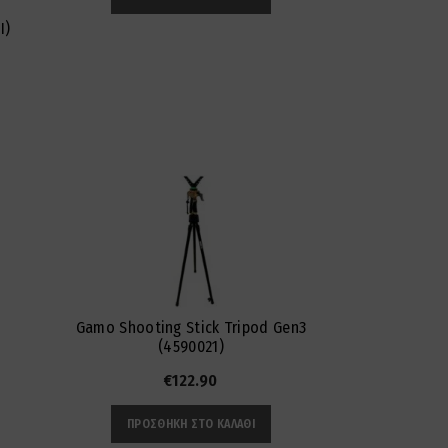
Ι)
Gamo Shooting Stick Tripod Gen3
(4590021)
€
122.90
ΠΡΟΣΘΉΚΗ ΣΤΟ ΚΑΛΆΘΙ