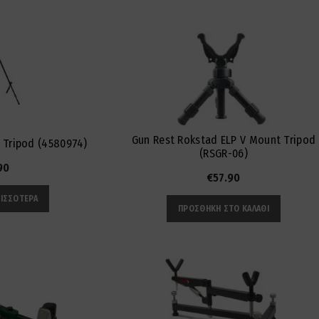
Gun Rest Rokstad ELP V Mount Tripod
 Tripod (4580974)
(RSGR-06)
90
€
57.90
ΡΙΣΣΌΤΕΡΑ
ΠΡΟΣΘΉΚΗ ΣΤΟ ΚΑΛΆΘΙ