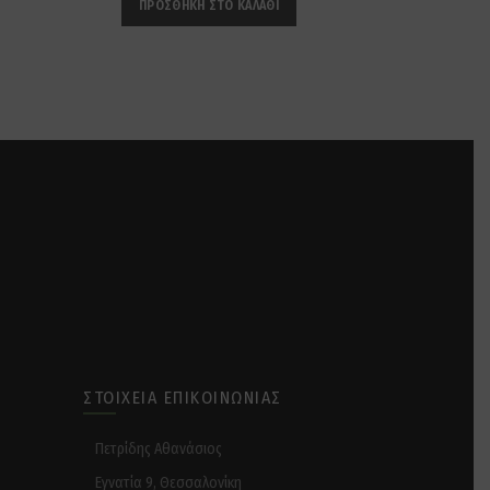
ΠΡΟΣΘΉΚΗ ΣΤΟ ΚΑΛΆΘΙ
ΣΤΟΙΧΕΊΑ ΕΠΙΚΟΙΝΩΝΊΑΣ
Πετρίδης Αθανάσιος
Εγνατία 9, Θεσσαλονίκη