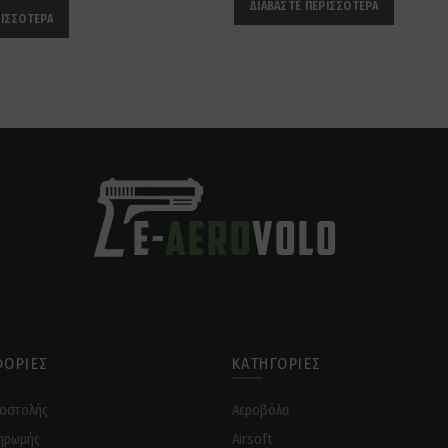
ΔΙΑΒΆΣΤΕ ΠΕΡΙΣΣΌΤΕΡΑ
ΡΙΣΣΌΤΕΡΑ
ΟΡΊΕΣ
ΚΑΤΗΓΟΡΊΕΣ
ποστολής
Αεροβόλα
ηρωμής
Airsoft