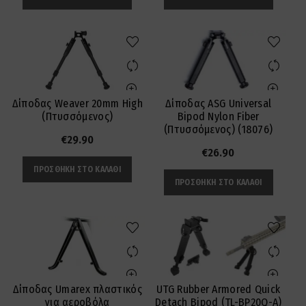
Δίποδας Weaver 20mm High
Δίποδας ASG Universal
(Πτυσσόμενος)
Bipod Nylon Fiber
(Πτυσσόμενος) (18076)
€
29.90
€
26.90
ΠΡΟΣΘΉΚΗ ΣΤΟ ΚΑΛΆΘΙ
ΠΡΟΣΘΉΚΗ ΣΤΟ ΚΑΛΆΘΙ
Δίποδας Umarex πλαστικός
UTG Rubber Armored Quick
για αεροβόλα
Detach Bipod (TL-BP20Q-A)