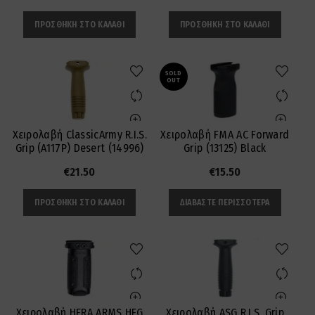
ΠΡΟΣΘΉΚΗ ΣΤΟ ΚΑΛΆΘΙ
ΠΡΟΣΘΉΚΗ ΣΤΟ ΚΑΛΆΘΙ
SOLD
OUT
Χειρολαβή ClassicArmy R.I.S.
Χειρολαβή FMA AC Forward
Grip (A117P) Desert (14996)
Grip (13125) Black
€
21.50
€
15.50
ΠΡΟΣΘΉΚΗ ΣΤΟ ΚΑΛΆΘΙ
ΔΙΑΒΆΣΤΕ ΠΕΡΙΣΣΌΤΕΡΑ
Χειρολαβή HERA ARMS HFG
Χειρολαβή ASG R.I.S. Grip