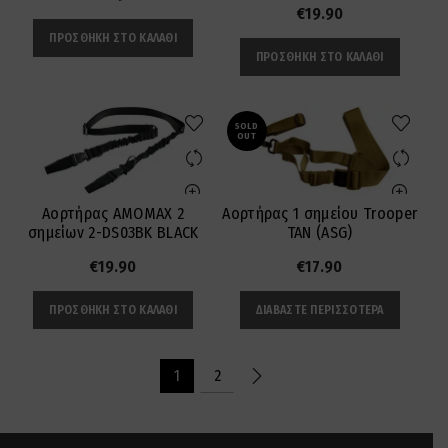
€
19.90
ΠΡΟΣΘΉΚΗ ΣΤΟ ΚΑΛΆΘΙ
ΠΡΟΣΘΉΚΗ ΣΤΟ ΚΑΛΆΘΙ
SOLD
OUT
Αορτήρας AMOMAX 2
Αορτήρας 1 σημείου Trooper
σημείων 2-DS03BK BLACK
ΤΑΝ (ASG)
€
19.90
€
17.90
ΠΡΟΣΘΉΚΗ ΣΤΟ ΚΑΛΆΘΙ
ΔΙΑΒΆΣΤΕ ΠΕΡΙΣΣΌΤΕΡΑ
1
2