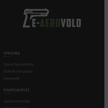
ΧΡΉΣΙΜΑ
Όροι & Προϋποθέσεις
Πολιτική επιστροφών
Επικοινωνία
ΠΛΗΡΟΦΟΡΊΕΣ
Tρόποι αποστολής