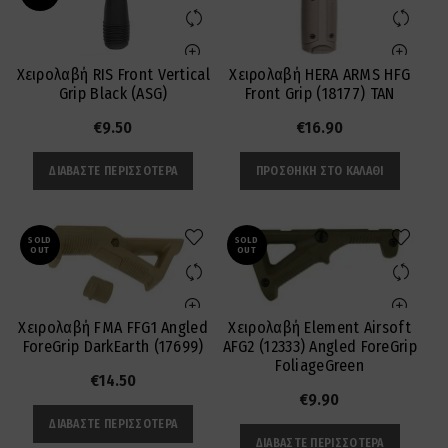
Χειρολαβή RIS Front Vertical
Χειρολαβή HERA ARMS HFG
Grip Black (ASG)
Front Grip (18177) TAN
€
9.50
€
16.90
ΔΙΑΒΆΣΤΕ ΠΕΡΙΣΣΌΤΕΡΑ
ΠΡΟΣΘΉΚΗ ΣΤΟ ΚΑΛΆΘΙ
SOLD
SOLD
OUT
OUT
Χειρολαβή FMA FFG1 Angled
Χειρολαβή Element Airsoft
ForeGrip DarkEarth (17699)
AFG2 (12333) Angled ForeGrip
FoliageGreen
€
14.50
€
9.90
ΔΙΑΒΆΣΤΕ ΠΕΡΙΣΣΌΤΕΡΑ
ΔΙΑΒΆΣΤΕ ΠΕΡΙΣΣΌΤΕΡΑ