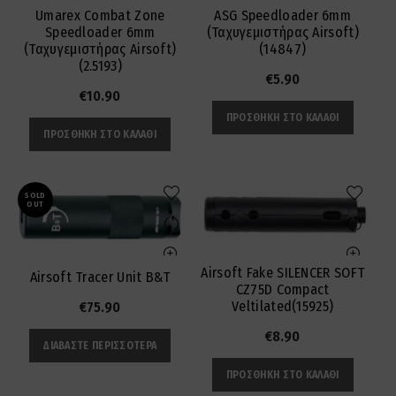
Umarex Combat Zone
ASG Speedloader 6mm
Speedloader 6mm
(Ταχυγεμιστήρας Airsoft)
(Ταχυγεμιστήρας Airsoft)
(14847)
(2.5193)
€
5.90
€
10.90
ΠΡΟΣΘΉΚΗ ΣΤΟ ΚΑΛΆΘΙ
ΠΡΟΣΘΉΚΗ ΣΤΟ ΚΑΛΆΘΙ
SOLD
OUT
Airsoft Fake SILENCER SOFT
Airsoft Tracer Unit B&T
CZ75D Compact
Veltilated(15925)
€
75.90
€
8.90
ΔΙΑΒΆΣΤΕ ΠΕΡΙΣΣΌΤΕΡΑ
ΠΡΟΣΘΉΚΗ ΣΤΟ ΚΑΛΆΘΙ