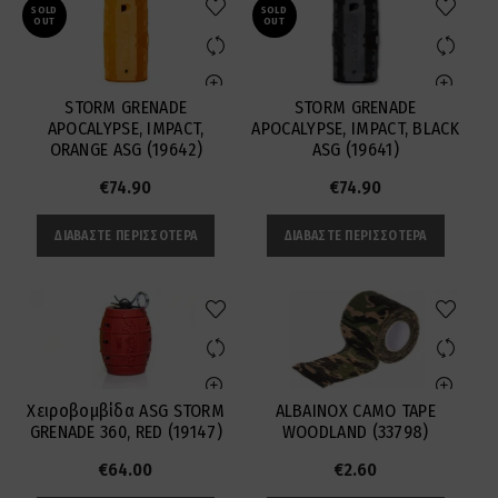
SOLD
SOLD
OUT
OUT
STORM GRENADE
STORM GRENADE
APOCALYPSE, IMPACT,
APOCALYPSE, IMPACT, BLACK
ORANGE ASG (19642)
ASG (19641)
€
74.90
€
74.90
ΔΙΑΒΆΣΤΕ ΠΕΡΙΣΣΌΤΕΡΑ
ΔΙΑΒΆΣΤΕ ΠΕΡΙΣΣΌΤΕΡΑ
Χειροβομβίδα ASG STORM
ALBAINOX CAMO TAPE
GRENADE 360, RED (19147)
WOODLAND (33798)
€
64.00
€
2.60