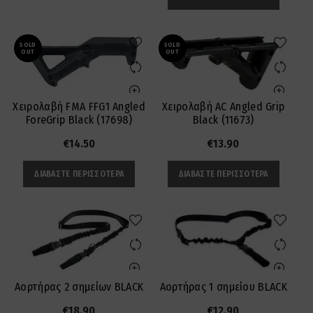
SOLD
SOLD
OUT
OUT
Χειρολαβή FMA FFG1 Angled
Χειρολαβή AC Angled Grip
ForeGrip Black (17698)
Black (11673)
€
14.50
€
13.90
ΔΙΑΒΆΣΤΕ ΠΕΡΙΣΣΌΤΕΡΑ
ΔΙΑΒΆΣΤΕ ΠΕΡΙΣΣΌΤΕΡΑ
Αορτήρας 2 σημείων BLACK
Αορτήρας 1 σημείου BLACK
€
18.90
€
12.90