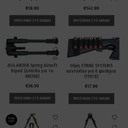
€
18.90
€
142.90
ΠΡΟΣΘΉΚΗ ΣΤΟ ΚΑΛΆΘΙ
ΠΡΟΣΘΉΚΗ ΣΤΟ ΚΑΛΆΘΙ
ASG AW308 Spring Airsoft
Θήκη STRIKE SYSTEMS
Bipod (Δίποδο για το
κοντακίου για 6 φυσίγγια
AW308)
(11978)
€
36.50
€
17.90
ΠΡΟΣΘΉΚΗ ΣΤΟ ΚΑΛΆΘΙ
ΠΡΟΣΘΉΚΗ ΣΤΟ ΚΑΛΆΘΙ
SOLD
OUT