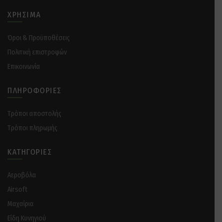
ΧΡΉΣΙΜΑ
Όροι & Προϋποθέσεις
Πολιτική επιστροφών
Επικοινωνία
ΠΛΗΡΟΦΟΡΊΕΣ
Tρόποι αποστολής
Tρόποι πληρωμής
ΚΑΤΗΓΟΡΊΕΣ
Αεροβόλα
Airsoft
Μαχαίρια
Είδη Κυνηγιού