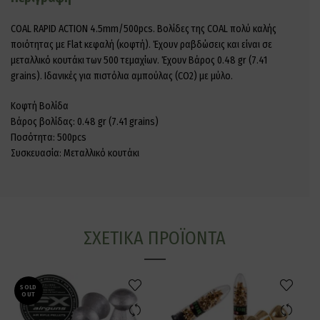
COAL RAPID ACTION 4.5mm/500pcs. Βολίδες της COAL πολύ καλής
ποιότητας με Flat κεφαλή (κοφτή). Έχουν ραβδώσεις και είναι σε
μεταλλικό κουτάκι των 500 τεμαχίων. Έχουν Βάρος 0.48 gr (7.41
grains). Ιδανικές για πιστόλια αμπούλας (CO2) με μύλο.
Κοφτή Βολίδα
Βάρος βολίδας: 0.48 gr (7.41 grains)
Ποσότητα: 500pcs
Συσκευασία: Μεταλλικό κουτάκι
ΣΧΕΤΙΚΆ ΠΡΟΪΌΝΤΑ
SOLD
OUT