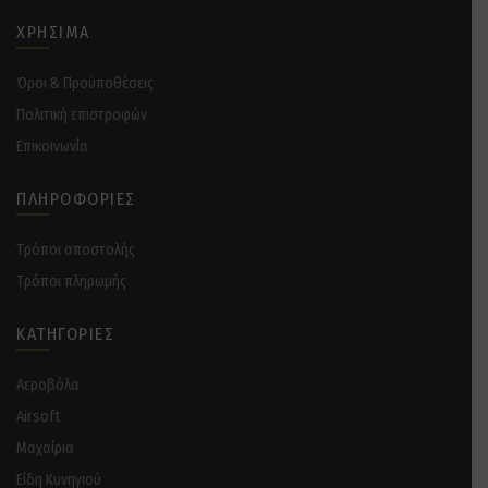
ΧΡΉΣΙΜΑ
Όροι & Προϋποθέσεις
Πολιτική επιστροφών
Επικοινωνία
ΠΛΗΡΟΦΟΡΊΕΣ
Tρόποι αποστολής
Tρόποι πληρωμής
ΚΑΤΗΓΟΡΊΕΣ
Αεροβόλα
Airsoft
Μαχαίρια
Είδη Κυνηγιού