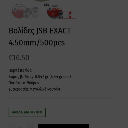
Βολίδες JSB EXACT
4.50mm/500pcs
€
16.50
Πομπέ Βολίδα
Βάρος βολίδας: 0.547 gr (8.44 grains)
Ποσότητα: 500pcs
Συσκευασία: Μεταλλικό κουτάκι
ΆΜΕΣΑ ΔΙΑΘΈΣΙΜΟ
Ποσότητα