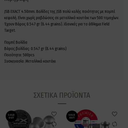
JSB EXACT 4.50mm. Βολίδες της JSB πολύ καλής ποιότητας με πομπέ
κεφαλή. Είναι χωρίς ραβδώσεις σε μεταλλικό κουτάκι των 500 τεμαχίων.
Έχουν Βάρος 0.547 gr (8.44 grains). Ιδανικές για το άθλημα Field
Target.
Πομπέ Βολίδα
Βάρος βολίδας: 0.547 gr (8.44 grains)
Ποσότητα: 500pcs
Συσκευασία: Μεταλλικό κουτάκι
ΣΧΕΤΙΚΆ ΠΡΟΪΌΝΤΑ
SOLD
SOLD
OUT
OUT