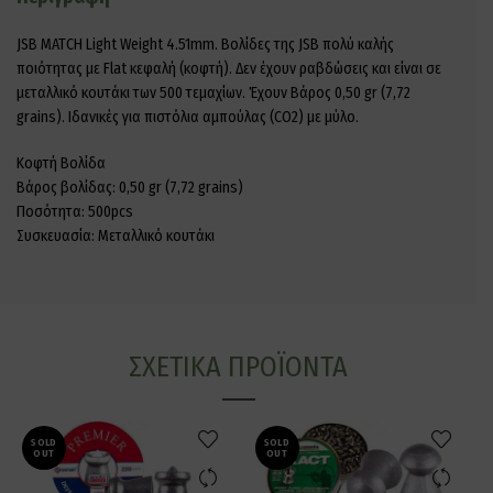
JSB MATCH Light Weight 4.51mm. Βολίδες της JSB πολύ καλής
ποιότητας με Flat κεφαλή (κοφτή). Δεν έχουν ραβδώσεις και είναι σε
μεταλλικό κουτάκι των 500 τεμαχίων. Έχουν Βάρος 0,50 gr (7,72
grains). Ιδανικές για πιστόλια αμπούλας (CO2) με μύλο.
Κοφτή Βολίδα
Βάρος βολίδας: 0,50 gr (7,72 grains)
Ποσότητα: 500pcs
Συσκευασία: Μεταλλικό κουτάκι
ΣΧΕΤΙΚΆ ΠΡΟΪΌΝΤΑ
SOLD
SOLD
OUT
OUT