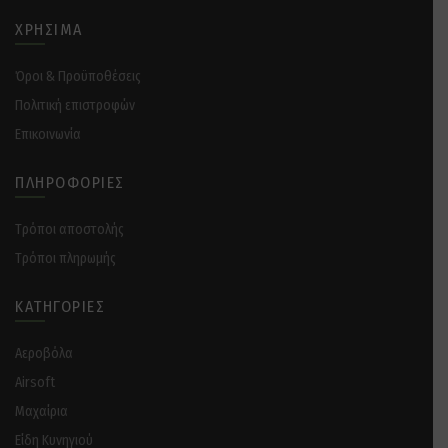
ΧΡΉΣΙΜΑ
Όροι & Προϋποθέσεις
Πολιτική επιστροφών
Επικοινωνία
ΠΛΗΡΟΦΟΡΊΕΣ
Tρόποι αποστολής
Tρόποι πληρωμής
ΚΑΤΗΓΟΡΊΕΣ
Αεροβόλα
Airsoft
Μαχαίρια
Είδη Κυνηγιού