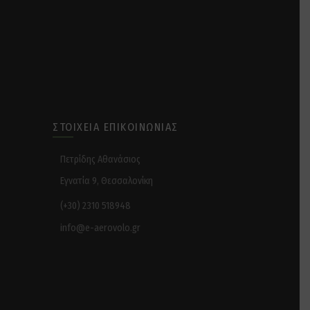
ΣΤΟΙΧΕΊΑ ΕΠΙΚΟΙΝΩΝΊΑΣ
Πετρίδης Αθανάσιος
Εγνατία 9, Θεσσαλονίκη
(+30) 2310 518948
info@e-aerovolo.gr