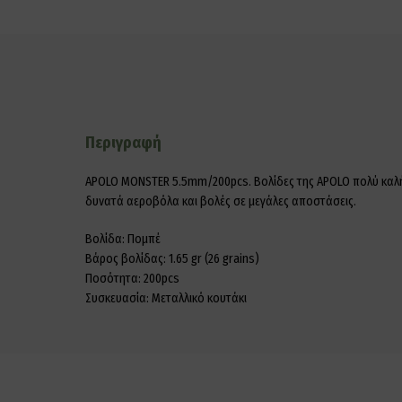
Περιγραφή
APOLO MONSTER 5.5mm/200pcs. Βολίδες της APOLO πολύ καλής π
δυνατά αεροβόλα και βολές σε μεγάλες αποστάσεις.
Βολίδα: Πομπέ
Βάρος βολίδας: 1.65 gr (26 grains)
Ποσότητα: 200pcs
Συσκευασία: Μεταλλικό κουτάκι