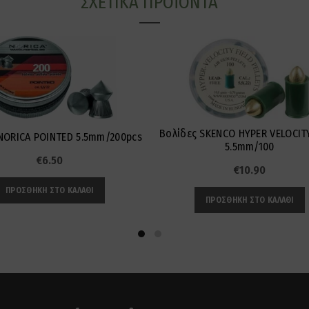
ΣΧΕΤΙΚΆ ΠΡΟΪΌΝΤΑ
Βολίδες SKENCO HYPER VELOCITY
NORICA POINTED 5.5mm/200pcs
5.5mm/100
€
6.50
€
10.90
ΠΡΟΣΘΉΚΗ ΣΤΟ ΚΑΛΆΘΙ
ΠΡΟΣΘΉΚΗ ΣΤΟ ΚΑΛΆΘΙ