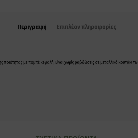
Περιγραφή
Επιπλέον πληροφορίες
οιότητας με πομπέ κεφαλή. Είναι χωρίς ραβδώσεις σε μεταλλικό κουτάκι των 20