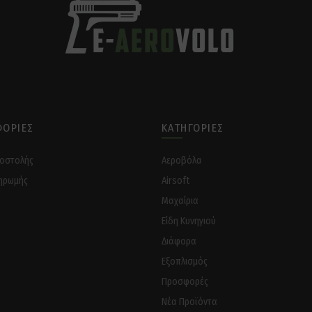
ΟΡΊΕΣ
ΚΑΤΗΓΟΡΊΕΣ
ποστολής
Αεροβόλα
ηρωμής
Airsoft
Μαχαίρια
Είδη Κυνηγιού
Διάφορα
Eξοπλισμός
Προσφορές
Νέα Προϊόντα