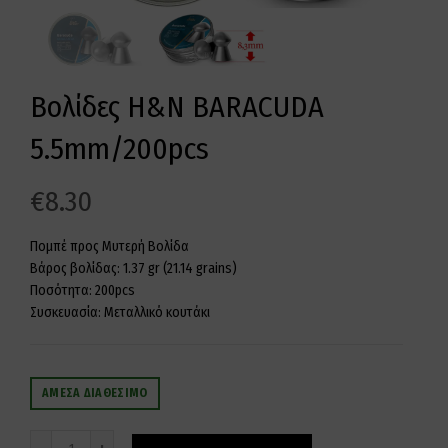
Βολίδες H&N BARACUDA
5.5mm/200pcs
€
8.30
Πομπέ προς Μυτερή Βολίδα
Βάρος βολίδας: 1.37 gr (21.14 grains)
Ποσότητα: 200pcs
Συσκευασία: Μεταλλικό κουτάκι
ΆΜΕΣΑ ΔΙΑΘΈΣΙΜΟ
Ποσότητα