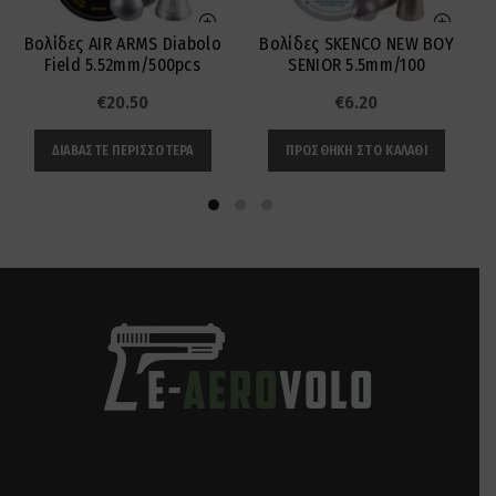
Βολίδες AIR ARMS Diabolo
Βολίδες SKENCO NEW BOY
Field 5.52mm/500pcs
SENIOR 5.5mm/100
€
20.50
€
6.20
ΔΙΑΒΆΣΤΕ ΠΕΡΙΣΣΌΤΕΡΑ
ΠΡΟΣΘΉΚΗ ΣΤΟ ΚΑΛΆΘΙ