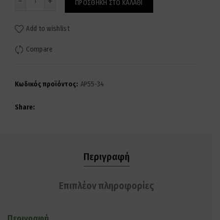
ΠΡΟΣΘΉΚΗ ΣΤΟ ΚΑΛΆΘΙ
Add to wishlist
Compare
Κωδικός προϊόντος:
AP55-34
Share
Περιγραφή
Επιπλέον πληροφορίες
Περιγραφή