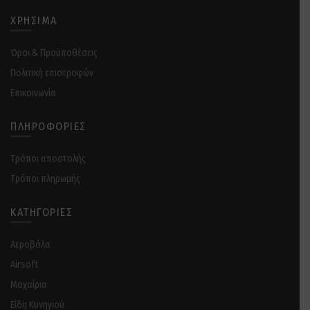
ΧΡΉΣΙΜΑ
Όροι & Προϋποθέσεις
Πολιτική επιστροφών
Επικοινωνία
ΠΛΗΡΟΦΟΡΊΕΣ
Tρόποι αποστολής
Tρόποι πληρωμής
ΚΑΤΗΓΟΡΊΕΣ
Αεροβόλα
Airsoft
Μαχαίρια
Είδη Κυνηγιού