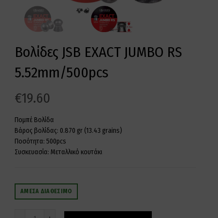
Βολίδες JSB EXACT JUMBO RS
5.52mm/500pcs
€
19.60
Πομπέ Βολίδα
Βάρος βολίδας: 0.870 gr (13.43 grains)
Ποσότητα: 500pcs
Συσκευασία: Μεταλλικό κουτάκι
ΆΜΕΣΑ ΔΙΑΘΈΣΙΜΟ
Ποσότητα