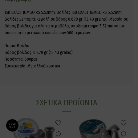
JSB EXACT JUMBO RS 5.52mm. Βολίδες JSB EXACT JUMBO RS 5.52mm.
Βολίδες με πομπέ κεφαλή σε βάρος 0.870 gr (13.43 grains). Μεσαία σε
βάρος βολίδες για όλα τα αεροβόλα, υποδιαμέτρημα 5.52mm και σε
συσκευασία μεταλλικό κουτάκι των 500 τεμαχίων.
Πομπέ Βολίδα
Βάρος βολίδας: 0.870 gr (13.43 grains)
Ποσότητα: 500pcs
Συσκευασία: Μεταλλικό κουτάκι
ΣΧΕΤΙΚΆ ΠΡΟΪΌΝΤΑ
SOLD
OUT