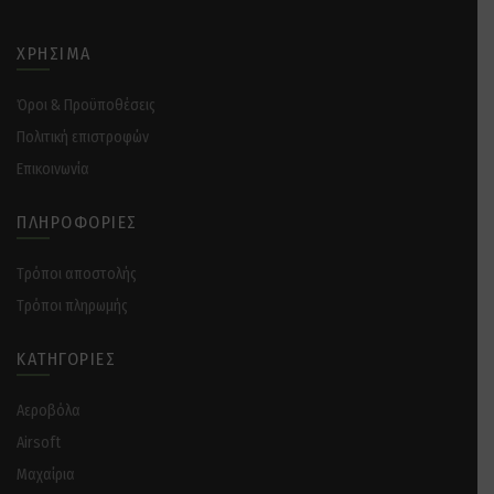
ΧΡΉΣΙΜΑ
Όροι & Προϋποθέσεις
Πολιτική επιστροφών
Επικοινωνία
ΠΛΗΡΟΦΟΡΊΕΣ
Tρόποι αποστολής
Tρόποι πληρωμής
ΚΑΤΗΓΟΡΊΕΣ
Αεροβόλα
Airsoft
Μαχαίρια