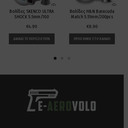
Βολίδες SKENCO ULTRA
Βολίδες H&N Baracuda
SHOCK 5.5mm/100
Match 5.51mm/200pcs
€
4.90
€
8.90
ΔΙΑΒΆΣΤΕ ΠΕΡΙΣΣΌΤΕΡΑ
ΠΡΟΣΘΉΚΗ ΣΤΟ ΚΑΛΆΘΙ