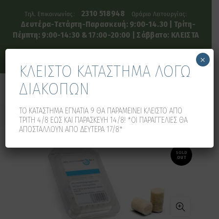
2310 518948
Τηλ. Επικοινωνίας:
Ωράριο Λειτουργίας:
Δευτέρα-Τετάρτη-Παρασκευή: 9:00-14.30 | Τρίτη-
Πέμπτη: 9:00-14:30 & 17:00-20:00 | Σάββατο: ΚΛΕΙΣΤΑ
×
ΚΛΕΙΣΤΟ ΚΑΤΑΣΤΗΜΑ ΛΟΓΩ
ΔΙΑΚΟΠΩΝ
0
0
ΤΟ ΚΑΤΑΣΤΗΜΑ ΕΓΝΑΤΙΑ 9 ΘΑ ΠΑΡΑΜΕΙΝΕΙ ΚΛΕΙΣΤΟ ΑΠΟ
ΤΡΙΤΗ 4/8 ΕΩΣ ΚΑΙ ΠΑΡΑΣΚΕΥΗ 14/8! *ΟΙ ΠΑΡΑΓΓΕΛΙΕΣ ΘΑ
ΑΠΟΣΤΑΛΛΟΥΝ ΑΠΟ ΔΕΥΤΕΡΑ 17/8*
SOLD
OUT