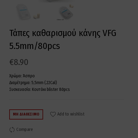
Τάπες καθαρισμού κάνης VFG
5.5mm/80pcs
€
8.90
Χρώμα: Άσπρο
Διαμέτρημα: 5,5mm (.22Cal)
Συσκευασία: Κουτάκι blister 80pcs
Add to wishlist
ΜΗ ΔΙΑΘΈΣΙΜΟ
Compare