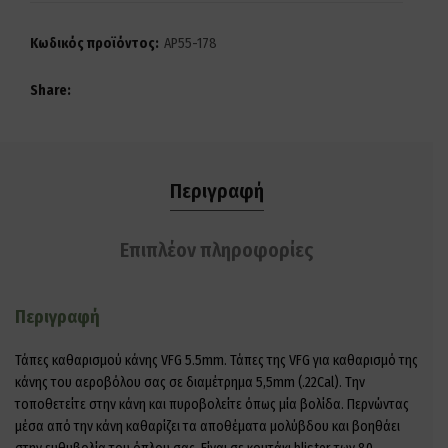
Κωδικός προϊόντος:
AP55-178
Share
Περιγραφή
Επιπλέον πληροφορίες
Περιγραφή
Τάπες καθαρισμού κάνης VFG 5.5mm. Τάπες της VFG για καθαρισμό της
κάνης του αεροβόλου σας σε διαμέτρημα 5,5mm (.22Cal). Την
τοποθετείτε στην κάνη και πυροβολείτε όπως μία βολίδα. Περνώντας
μέσα από την κάνη καθαρίζει τα αποθέματα μολύβδου και βοηθάει