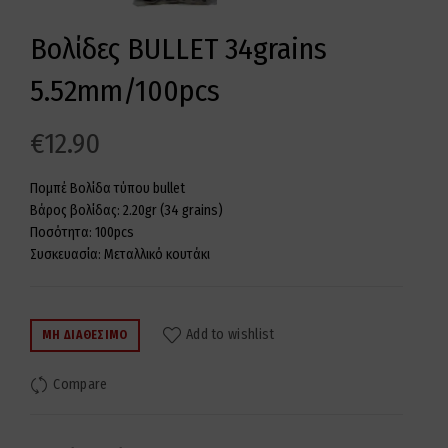
Βολίδες BULLET 34grains
5.52mm/100pcs
€
12.90
Πομπέ Βολίδα τύπου bullet
Βάρος βολίδας: 2.20gr (34 grains)
Ποσότητα: 100pcs
Συσκευασία: Μεταλλικό κουτάκι
Add to wishlist
ΜΗ ΔΙΑΘΈΣΙΜΟ
Compare