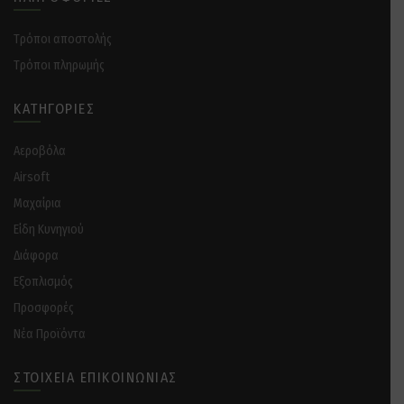
Tρόποι αποστολής
Tρόποι πληρωμής
ΚΑΤΗΓΟΡΊΕΣ
Αεροβόλα
Airsoft
Μαχαίρια
Είδη Κυνηγιού
Διάφορα
Eξοπλισμός
Προσφορές
Νέα Προϊόντα
ΣΤΟΙΧΕΊΑ ΕΠΙΚΟΙΝΩΝΊΑΣ