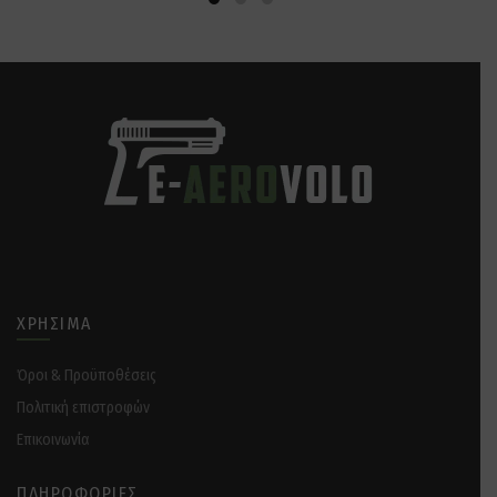
ΧΡΉΣΙΜΑ
Όροι & Προϋποθέσεις
Πολιτική επιστροφών
Επικοινωνία
ΠΛΗΡΟΦΟΡΊΕΣ