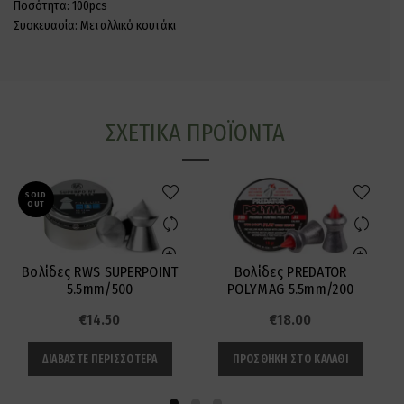
Ποσότητα: 100pcs
Συσκευασία: Μεταλλικό κουτάκι
ΣΧΕΤΙΚΆ ΠΡΟΪΌΝΤΑ
SOLD
OUT
Βολίδες RWS SUPERPOINT
Βολίδες PREDATOR
5.5mm/500
POLYMAG 5.5mm/200
€
14.50
€
18.00
ΔΙΑΒΆΣΤΕ ΠΕΡΙΣΣΌΤΕΡΑ
ΠΡΟΣΘΉΚΗ ΣΤΟ ΚΑΛΆΘΙ