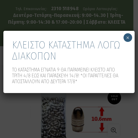
2310 518948
Τηλ. Επικοινωνίας:
Ωράριο Λειτουργίας:
Δευτέρα-Τετάρτη-Παρασκευή: 9:00-14.30 | Τρίτη-
Πέμπτη: 9:00-14:30 & 17:00-20:00 | Σάββατο: ΚΛΕΙΣΤΑ
×
ΚΛΕΙΣΤΟ ΚΑΤΑΣΤΗΜΑ ΛΟΓΩ
ΔΙΑΚΟΠΩΝ
0
0
ΤΟ ΚΑΤΑΣΤΗΜΑ ΕΓΝΑΤΙΑ 9 ΘΑ ΠΑΡΑΜΕΙΝΕΙ ΚΛΕΙΣΤΟ ΑΠΟ
ΤΡΙΤΗ 4/8 ΕΩΣ ΚΑΙ ΠΑΡΑΣΚΕΥΗ 14/8! *ΟΙ ΠΑΡΑΓΓΕΛΙΕΣ ΘΑ
ΑΠΟΣΤΑΛΛΟΥΝ ΑΠΟ ΔΕΥΤΕΡΑ 17/8*
SOLD
OUT