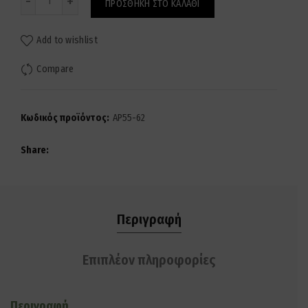
ΠΡΟΣΘΉΚΗ ΣΤΟ ΚΑΛΆΘΙ
Add to wishlist
Compare
Κωδικός προϊόντος:
AP55-62
Share
Περιγραφή
Επιπλέον πληροφορίες
Περιγραφή