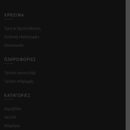
ΧΡΉΣΙΜΑ
Όροι & Προϋποθέσεις
Πολιτική επιστροφών
Επικοινωνία
ΠΛΗΡΟΦΟΡΊΕΣ
Tρόποι αποστολής
Tρόποι πληρωμής
ΚΑΤΗΓΟΡΊΕΣ
Αεροβόλα
Airsoft
Μαχαίρια