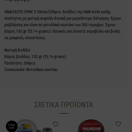
H&N EXCITE SPIKE 5.50mm/200pcs. Βολίδες της H&N πολύ καλής
ποιότητας με μυτερή κεφαλή ιδανική για μεγαλύτερη διάτρηση. Έχουν
ραβδώσεις και είναι σε μεταλλικό κουτάκι των 200 τεμαχίων. Έχουν
Βάρος 1.02 gr (15.74 grains). Ιδανικές για δυνατά αεροβόλα και βολές
σε μακρινές αποστάσεις.
Μυτερή Βολίδα
Βάρος βολίδας: 1.02 gr (15.74 grains)
Ποσότητα: 200pcs
Συσκευασία: Μεταλλικό κουτάκι
ΣΧΕΤΙΚΆ ΠΡΟΪΌΝΤΑ
SOLD
OUT