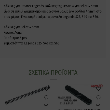
Κάλυκες για Umarex Legends. Κάλυκες της UMAREX για Pellet 4.5mm.
Είναι σε ασημί χρωματισμό και δέχονται μολυβένια βολίδα 4.5mm στο
πίσω μέρος. Είναι συμβατοί με τα μοντέλα Legends S25, S40 και S60.
Κάλυκες για Pellet 4.5mm
Χρώμα: Ασημί
Ποσότητα: 6 pcs
Συμβατότητα: Legends S25, S40 και S60
ΣΧΕΤΙΚΆ ΠΡΟΪΌΝΤΑ