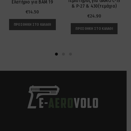
Γεμιστήρας για GAMO C-15
Ελατήριο για BAM 19
& P-27 & 430(τεμάχιο)
€
14.50
€
24.90
ΠΡΟΣΘΉΚΗ ΣΤΟ ΚΑΛΆΘΙ
ΠΡΟΣΘΉΚΗ ΣΤΟ ΚΑΛΆΘΙ