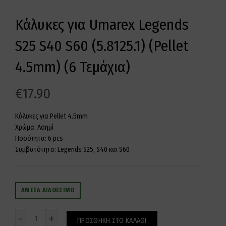
Κάλυκες για Umarex Legends
S25 S40 S60 (5.8125.1) (Pellet
4.5mm) (6 Τεμάχια)
€
17.90
Κάλυκες για Pellet 4.5mm
Χρώμα: Ασημί
Ποσότητα: 6 pcs
Συμβατότητα: Legends S25, S40 και S60
ΆΜΕΣΑ ΔΙΑΘΈΣΙΜΟ
Ποσότητα
ΠΡΟΣΘΉΚΗ ΣΤΟ ΚΑΛΆΘΙ