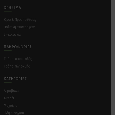
ΧΡΉΣΙΜΑ
Όροι & Προϋποθέσεις
Πολιτική επιστροφών
Επικοινωνία
ΠΛΗΡΟΦΟΡΊΕΣ
Tρόποι αποστολής
Tρόποι πληρωμής
ΚΑΤΗΓΟΡΊΕΣ
Αεροβόλα
Airsoft
Μαχαίρια
Είδη Κυνηγιού