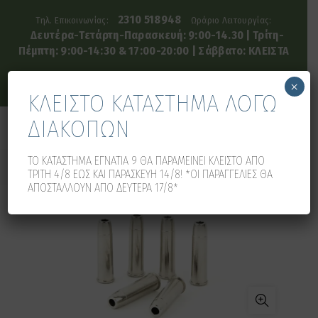
2310 518948
Τηλ. Επικοινωνίας:
Ωράριο Λειτουργίας:
Δευτέρα-Τετάρτη-Παρασκευή: 9:00-14.30 | Τρίτη-
Πέμπτη: 9:00-14:30 & 17:00-20:00 | Σάββατο: ΚΛΕΙΣΤΑ
×
ΚΛΕΙΣΤΟ ΚΑΤΑΣΤΗΜΑ ΛΟΓΩ
ΔΙΑΚΟΠΩΝ
0
0
ΤΟ ΚΑΤΑΣΤΗΜΑ ΕΓΝΑΤΙΑ 9 ΘΑ ΠΑΡΑΜΕΙΝΕΙ ΚΛΕΙΣΤΟ ΑΠΟ
ΤΡΙΤΗ 4/8 ΕΩΣ ΚΑΙ ΠΑΡΑΣΚΕΥΗ 14/8! *ΟΙ ΠΑΡΑΓΓΕΛΙΕΣ ΘΑ
ΑΠΟΣΤΑΛΛΟΥΝ ΑΠΟ ΔΕΥΤΕΡΑ 17/8*