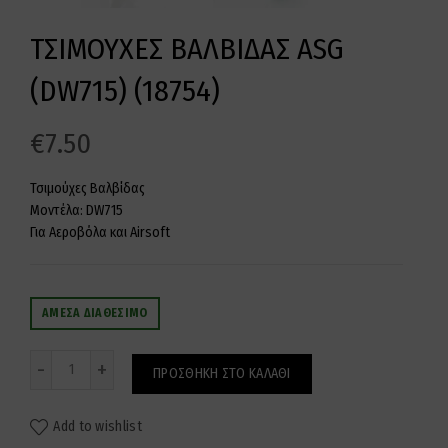
ΤΣΙΜΟΥΧΕΣ ΒΑΛΒΙΔΑΣ ASG
(DW715) (18754)
€
7.50
Τσιμούχες Βαλβίδας
Μοντέλα: DW715
Για Αεροβόλα και Airsoft
ΆΜΕΣΑ ΔΙΑΘΈΣΙΜΟ
Ποσότητα
ΠΡΟΣΘΉΚΗ ΣΤΟ ΚΑΛΆΘΙ
Add to wishlist