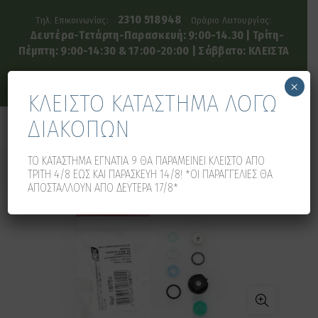
2310 518948
Τηλ. Επικοινωνίας:
Ωράριο Λειτουργίας:
Δευτέρα-Τετάρτη-Παρασκευή: 9:00-14.30 | Τρίτη-
Πέμπτη: 9:00-14:30 & 17:00-20:00 | Σάββατο: ΚΛΕΙΣΤΑ
×
ΚΛΕΙΣΤΟ ΚΑΤΑΣΤΗΜΑ ΛΟΓΩ
ΔΙΑΚΟΠΩΝ
0
0
ΤΟ ΚΑΤΑΣΤΗΜΑ ΕΓΝΑΤΙΑ 9 ΘΑ ΠΑΡΑΜΕΙΝΕΙ ΚΛΕΙΣΤΟ ΑΠΟ
ΤΡΙΤΗ 4/8 ΕΩΣ ΚΑΙ ΠΑΡΑΣΚΕΥΗ 14/8! *ΟΙ ΠΑΡΑΓΓΕΛΙΕΣ ΘΑ
ΑΠΟΣΤΑΛΛΟΥΝ ΑΠΟ ΔΕΥΤΕΡΑ 17/8*