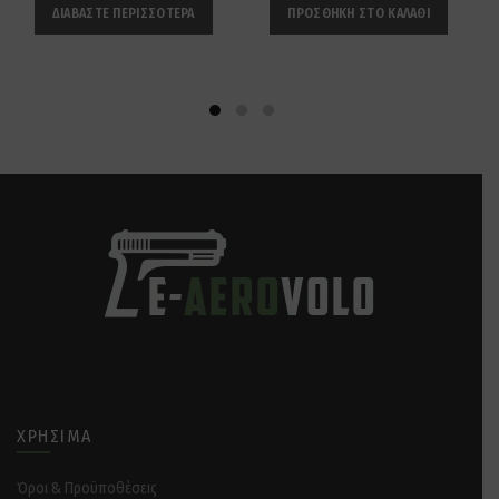
ΔΙΑΒΆΣΤΕ ΠΕΡΙΣΣΌΤΕΡΑ
ΠΡΟΣΘΉΚΗ ΣΤΟ ΚΑΛΆΘΙ
ΧΡΉΣΙΜΑ
Όροι & Προϋποθέσεις