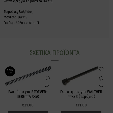
κατάλληλες για τα μοντέλα DW715.
Τσιμούχες Βαλβίδας
Μοντέλα: DW715
Για Αεροβόλα και Airsoft
ΣΧΕΤΙΚΆ ΠΡΟΪΌΝΤΑ
SOLD
OUT
Ελατήριο για STOEGER-
Γεμιστήρας για WALTHER
BERETTA X-50
PPK/S (τεμάχιο)
€
21.00
€
11.00