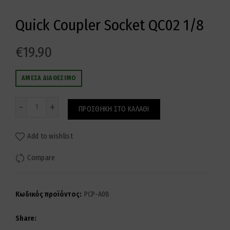
Quick Coupler Socket QC02 1/8
€
19.90
ΆΜΕΣΑ ΔΙΑΘΈΣΙΜΟ
Ποσότητα
ΠΡΟΣΘΉΚΗ ΣΤΟ ΚΑΛΆΘΙ
Add to wishlist
Compare
Κωδικός προϊόντος:
PCP-A08
Share