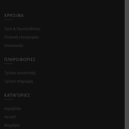
ΧΡΉΣΙΜΑ
Όροι & Προϋποθέσεις
Πολιτική επιστροφών
Επικοινωνία
ΠΛΗΡΟΦΟΡΊΕΣ
Tρόποι αποστολής
Tρόποι πληρωμής
ΚΑΤΗΓΟΡΊΕΣ
Αεροβόλα
Airsoft
Μαχαίρια