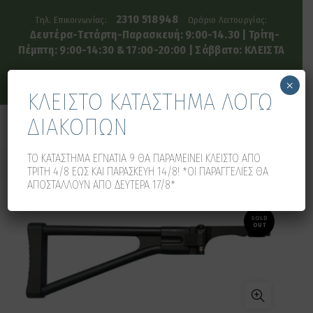
2310 518948
Τηλ. Επικοινωνίας:
Ωράριο Λειτουργίας:
Δευτέρα-Τετάρτη-Παρασκευή: 9:00-14.30 | Τρίτη-
Πέμπτη: 9:00-14:30 & 17:00-20:00 | Σάββατο: ΚΛΕΙΣΤΑ
×
ΚΛΕΙΣΤΟ ΚΑΤΑΣΤΗΜΑ ΛΟΓΩ
ΔΙΑΚΟΠΩΝ
0
0
ΤΟ ΚΑΤΑΣΤΗΜΑ ΕΓΝΑΤΙΑ 9 ΘΑ ΠΑΡΑΜΕΙΝΕΙ ΚΛΕΙΣΤΟ ΑΠΟ
ΤΡΙΤΗ 4/8 ΕΩΣ ΚΑΙ ΠΑΡΑΣΚΕΥΗ 14/8! *ΟΙ ΠΑΡΑΓΓΕΛΙΕΣ ΘΑ
ΑΠΟΣΤΑΛΛΟΥΝ ΑΠΟ ΔΕΥΤΕΡΑ 17/8*
SOLD
OUT