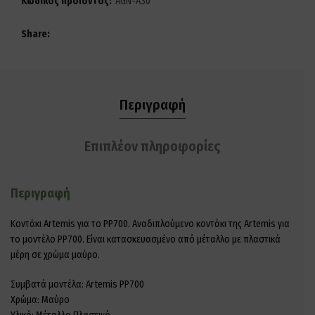
Κωδικός προϊόντος:
AGN-A30
Share
Περιγραφή
Επιπλέον πληροφορίες
Περιγραφή
Κοντάκι Artemis για το PP700. Αναδιπλούμενο κοντάκι της Artemis για
το μοντέλο PP700. Είναι κατασκευασμένο από μέταλλο με πλαστικά
μέρη σε χρώμα μαύρο.
Συμβατά μοντέλα: Artemis PP700
Χρώμα: Μαύρο