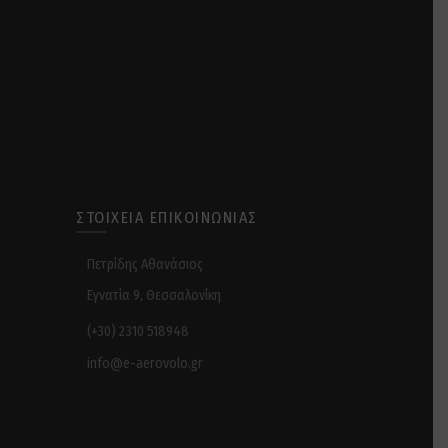
ΣΤΟΙΧΕΊΑ ΕΠΙΚΟΙΝΩΝΊΑΣ
Πετρίδης Αθανάσιος
Εγνατία 9, Θεσσαλονίκη
(+30) 2310 518948
info@e-aerovolo.gr