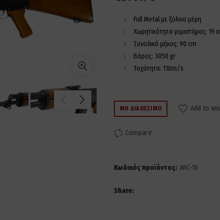
Full Metal με ξύλινα μέρη
Χωρητικότητα γεμιστήρας: 19 α
Συνολικό μήκος: 90 cm
Βάρος: 3050 gr
Ταχύτητα: 110m/s
Add to wis
ΜΗ ΔΙΑΘΈΣΙΜΟ
Compare
Κωδικός προϊόντος:
ARC-10
Share