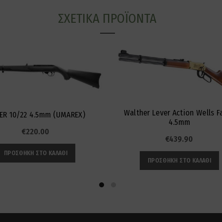
ΣΧΕΤΙΚΆ ΠΡΟΪΌΝΤΑ
Walther Lever Action Wells F
ER 10/22 4.5mm (UMAREX)
4.5mm
€
220.00
€
439.90
ΠΡΟΣΘΉΚΗ ΣΤΟ ΚΑΛΆΘΙ
ΠΡΟΣΘΉΚΗ ΣΤΟ ΚΑΛΆΘΙ