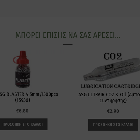
ΜΠΟΡΕΊ ΕΠΊΣΗΣ ΝΑ ΣΑΣ ΑΡΈΣΕΙ…
ASG BLASTER 4.5mm/1500pcs
ASG ULTRAIR CO2 & Oil (Αμπ
(15936)
Συντήρησης)
€
6.80
€
2.90
ΠΡΟΣΘΉΚΗ ΣΤΟ ΚΑΛΆΘΙ
ΠΡΟΣΘΉΚΗ ΣΤΟ ΚΑΛΆΘΙ