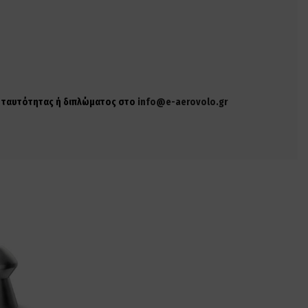
ης ταυτότητας ή διπλώματος στο
info@e-aerovolo.gr