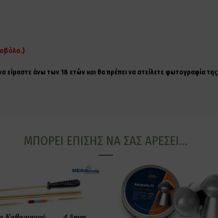
ροβόλο.)
 να είμαστε άνω των 18 ετών και θα πρέπει να στείλετε φωτογραφία τ
ΜΠΟΡΕΊ ΕΠΊΣΗΣ ΝΑ ΣΑΣ ΑΡΈΣΕΙ…