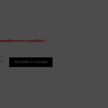
ριλαμβάνεται στο αεροβόλο.)
ότητα
ΠΡΟΣΘΉΚΗ ΣΤΟ ΚΑΛΆΘΙ