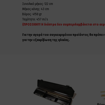
Συνολικό μήκος: 122 cm
Μήκος κάνης: 43 cm
Βάρος: 4150 gr
Ταχύτητα: 457 m/s
(ΠΡΟΣΟΧΗ!!! Η διόπτρα δεν συμπεριλαμβάνεται στο αε
Για την αγορά του συγκεκριμένου προϊόντος θα πρέπει
για την εξακρίβωση της ηλικίας.