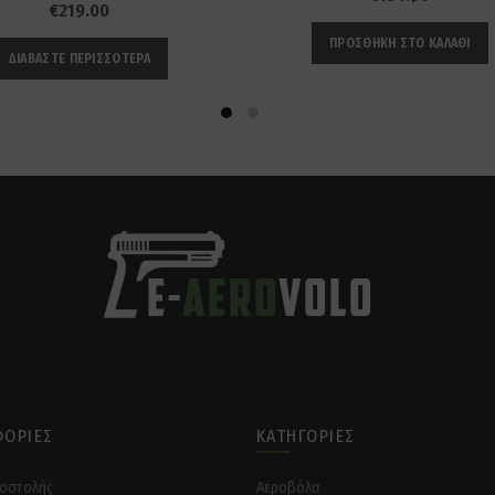
€
219.00
ΠΡΟΣΘΉΚΗ ΣΤΟ ΚΑΛΆΘΙ
ΔΙΑΒΆΣΤΕ ΠΕΡΙΣΣΌΤΕΡΑ
ΟΡΊΕΣ
ΚΑΤΗΓΟΡΊΕΣ
ποστολής
Αεροβόλα