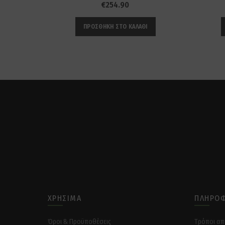
€
254.90
ΠΡΟΣΘΉΚΗ ΣΤΟ ΚΑΛΆΘΙ
ΧΡΉΣΙΜΑ
ΠΛΗΡΟΦ
Όροι & Προϋποθέσεις
Tρόποι α