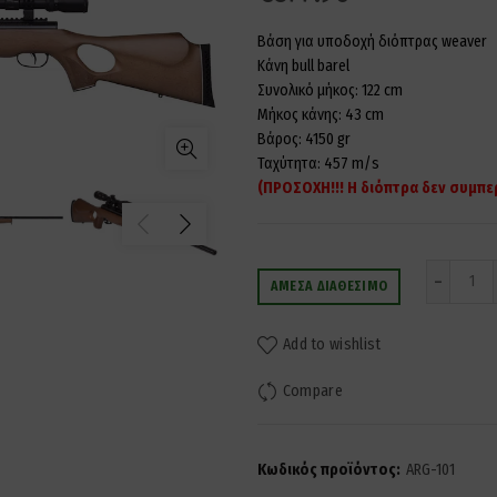
Βάση για υποδοχή διόπτρας weaver
Κάνη bull barel
Συνολικό μήκος: 122 cm
Μήκος κάνης: 43 cm
Βάρος: 4150 gr
Ταχύτητα: 457 m/s
(ΠΡΟΣΟΧΗ!!! Η διόπτρα δεν συμπε
Ποσ
ΆΜΕΣΑ ΔΙΑΘΈΣΙΜΟ
Add to wishlist
Compare
Κωδικός προϊόντος:
ARG-101