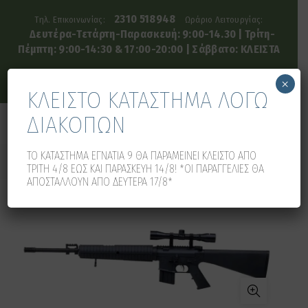
2310 518948
Τηλ. Επικοινωνίας:
Ωράριο Λειτουργίας:
Δευτέρα-Τετάρτη-Παρασκευή: 9:00-14.30 | Τρίτη-
Πέμπτη: 9:00-14:30 & 17:00-20:00 | Σάββατο: ΚΛΕΙΣΤΑ
×
ΚΛΕΙΣΤΟ ΚΑΤΑΣΤΗΜΑ ΛΟΓΩ
ΔΙΑΚΟΠΩΝ
0
0
ΤΟ ΚΑΤΑΣΤΗΜΑ ΕΓΝΑΤΙΑ 9 ΘΑ ΠΑΡΑΜΕΙΝΕΙ ΚΛΕΙΣΤΟ ΑΠΟ
ΤΡΙΤΗ 4/8 ΕΩΣ ΚΑΙ ΠΑΡΑΣΚΕΥΗ 14/8! *ΟΙ ΠΑΡΑΓΓΕΛΙΕΣ ΘΑ
ΑΠΟΣΤΑΛΛΟΥΝ ΑΠΟ ΔΕΥΤΕΡΑ 17/8*