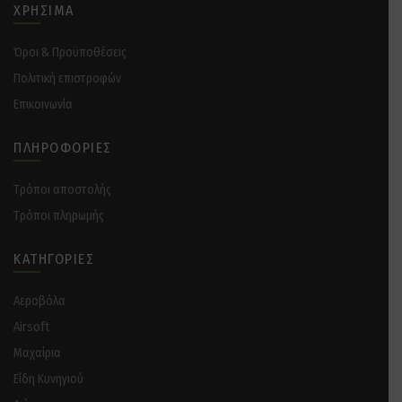
ΧΡΉΣΙΜΑ
Όροι & Προϋποθέσεις
Πολιτική επιστροφών
Επικοινωνία
ΠΛΗΡΟΦΟΡΊΕΣ
Tρόποι αποστολής
Tρόποι πληρωμής
ΚΑΤΗΓΟΡΊΕΣ
Αεροβόλα
Airsoft
Μαχαίρια
Είδη Κυνηγιού