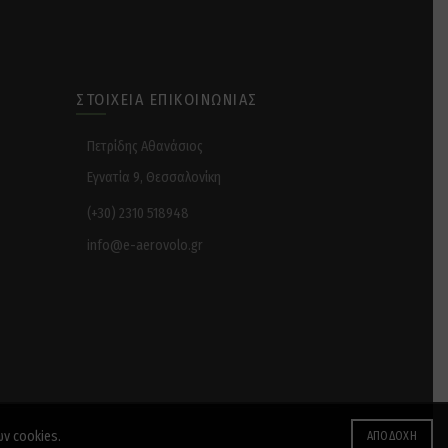
ΣΤΟΙΧΕΊΑ ΕΠΙΚΟΙΝΩΝΊΑΣ
Πετρίδης Αθανάσιος
Εγνατία 9, Θεσσαλονίκη
(+30) 2310 518948
info@e-aerovolo.gr
ων cookies.
ΑΠΟΔΟΧΉ