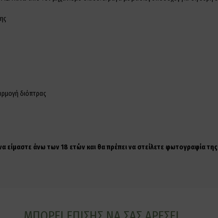
σης
φαρμογή διόπτρας
 να είμαστε άνω των 18 ετών και θα πρέπει να στείλετε φωτογραφία τ
ΜΠΟΡΕΊ ΕΠΊΣΗΣ ΝΑ ΣΑΣ ΑΡΈΣΕΙ…