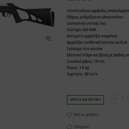
Σπαστή κάννη ακριβείας επινικελωμέν
Πλήρως ρυθμιζόμενο κλισιοσκόπιο
Σκοπευτικά οπτικής ίνας
Σύστημα GAS RAM
Αυτόματη αμφιδέξια ασφάλεια
Αμφιδέξιο συνθετικό κοντάκι tactical
Σκάλισμα στο κοντάκι
Ελαστικό πέλμα και βάση με βαθιές 
Συνολικό μήκος: 119 cm
Βάρος: 3.8 kg
Ταχύτητα: 381 m/s
Ποσ
ΆΜΕΣΑ ΔΙΑΘΈΣΙΜΟ
Add to wishlist
Compare