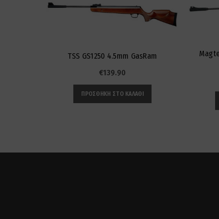
Magte
TSS GS1250 4.5mm GasRam
€
139.90
ΠΡΟΣΘΉΚΗ ΣΤΟ ΚΑΛΆΘΙ