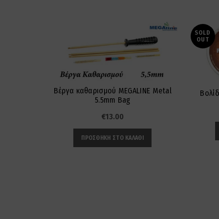
SOLD
OUT
Βέργα καθαρισμού MEGALINE Metal
Βολίδ
5.5mm Bag
€
13.00
ΠΡΟΣΘΉΚΗ ΣΤΟ ΚΑΛΆΘΙ