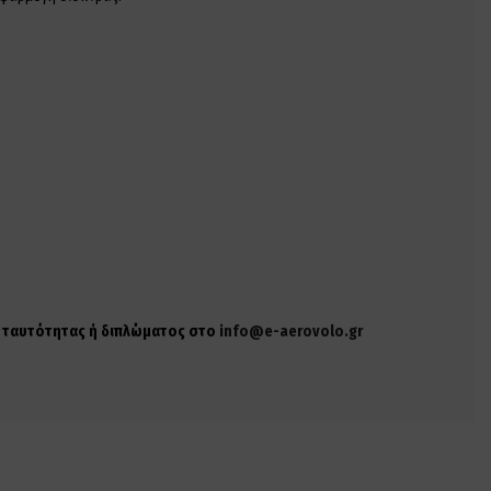
ης ταυτότητας ή διπλώματος στο
info@e-aerovolo.gr