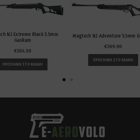
ch N2 Extreme Black 5.5mm
Magtech N2 Adventure 5.5mm 
GasRam
€
269.90
€
384.50
ΠΡΟΣΘΉΚΗ ΣΤΟ ΚΑΛΆΘΙ
ΠΡΟΣΘΉΚΗ ΣΤΟ ΚΑΛΆΘΙ