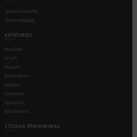
Tρόποι αποστολής
Tρόποι πληρωμής
ΚΑΤΗΓΟΡΊΕΣ
Αεροβόλα
Airsoft
Μαχαίρια
Είδη Κυνηγιού
Διάφορα
Eξοπλισμός
Προσφορές
Νέα Προϊόντα
ΣΤΟΙΧΕΊΑ ΕΠΙΚΟΙΝΩΝΊΑΣ