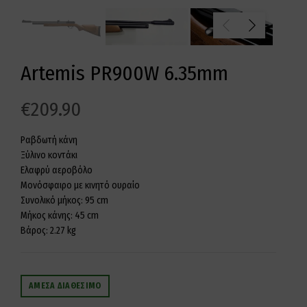
Artemis PR900W 6.35mm
€
209.90
Ραβδωτή κάνη
Ξύλινο κοντάκι
Ελαφρύ αεροβόλο
Μονόσφαιρο με κινητό ουραίο
Συνολικό μήκος: 95 cm
Μήκος κάνης: 45 cm
Βάρος: 2.27 kg
ΆΜΕΣΑ ΔΙΑΘΈΣΙΜΟ