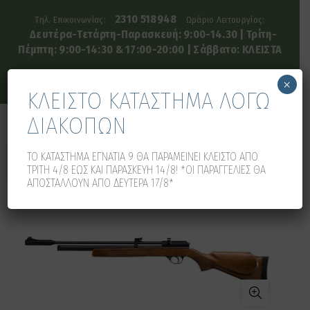
2310 518948
Τηλ. Επικοινωνίας:
Ωράριο Λειτουργίας:
Δευτέρα-Τετάρτη-Παρασκευή: 9:00-14.30 | Τρίτη-
Πέμπτη: 9:00-14:30 & 17:00-20:00 | Σάββατο: ΚΛΕΙΣΤΑ
×
ΚΛΕΙΣΤΟ ΚΑΤΑΣΤΗΜΑ ΛΟΓΩ
ΔΙΑΚΟΠΩΝ
0
0
ΤΟ ΚΑΤΑΣΤΗΜΑ ΕΓΝΑΤΙΑ 9 ΘΑ ΠΑΡΑΜΕΙΝΕΙ ΚΛΕΙΣΤΟ ΑΠΟ
ΤΡΙΤΗ 4/8 ΕΩΣ ΚΑΙ ΠΑΡΑΣΚΕΥΗ 14/8! *ΟΙ ΠΑΡΑΓΓΕΛΙΕΣ ΘΑ
ΑΠΟΣΤΑΛΛΟΥΝ ΑΠΟ ΔΕΥΤΕΡΑ 17/8*