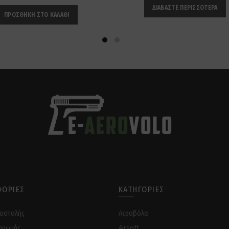
ΔΙΑΒΆΣΤΕ ΠΕΡΙΣΣΌΤΕΡΑ
ΠΡΟΣΘΉΚΗ ΣΤΟ ΚΑΛΆΘΙ
ΟΡΊΕΣ
ΚΑΤΗΓΟΡΊΕΣ
ποστολής
Αεροβόλα
ηρωμής
Airsoft