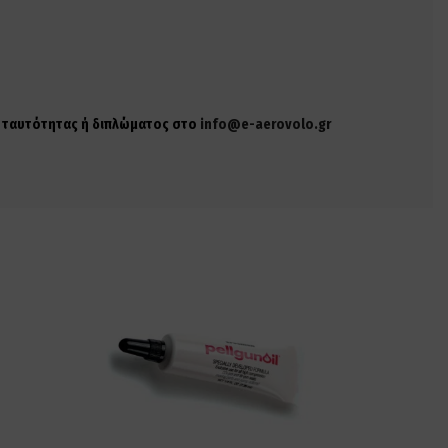
ης ταυτότητας ή διπλώματος στο
info@e-aerovolo.gr