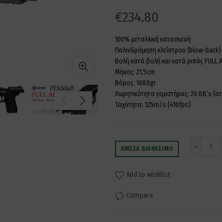
€
234.80
100% μεταλλική κατασκευή
Παλινδρόμηση κλείστρου (blow-back)
Βολή κατά βολή και κατά ριπάς FULL 
Μήκος: 21,5cm
Βάρος: 1088gr
Χωρητικότητα γεμιστήρας: 20 ΒΒ’s (ατ
Ταχύτητα: 125m/s (410fps)
Ποσ
ΆΜΕΣΑ ΔΙΑΘΈΣΙΜΟ
Add to wishlist
Compare