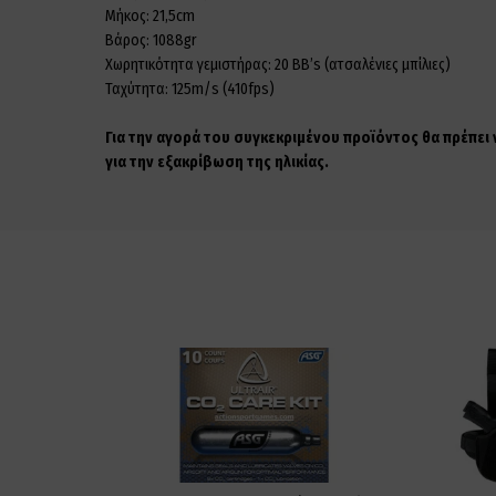
Μήκος: 21,5cm
Βάρος: 1088gr
Χωρητικότητα γεμιστήρας: 20 ΒΒ’s (ατσαλένιες μπίλιες)
Ταχύτητα: 125m/s (410fps)
Για την αγορά του συγκεκριμένου προϊόντος θα πρέπει
για την εξακρίβωση της ηλικίας.