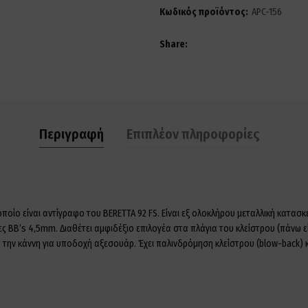
Κωδικός προϊόντος:
APC-156
Share
Περιγραφή
Επιπλέον πληροφορίες
ο είναι αντίγραφο του BERETTA 92 FS. Είναι εξ ολοκλήρου μεταλλική κατασκε
ς BB’s 4,5mm. Διαθέτει αμφιδέξιο επιλογέα στα πλάγια του κλείστρου (πάνω εί
 την κάννη για υποδοχή αξεσουάρ. Έχει παλινδρόμηση κλείστρου (blow-back) κ