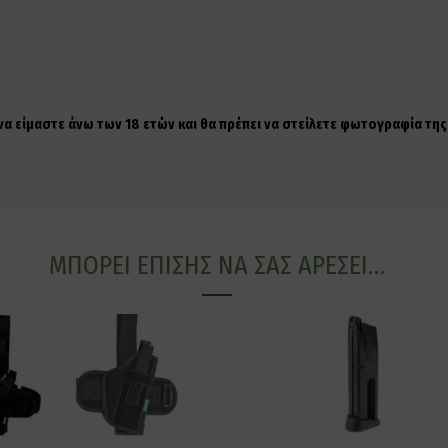
 να είμαστε άνω των 18 ετών και θα πρέπει να στείλετε φωτογραφία τ
ΜΠΟΡΕΊ ΕΠΊΣΗΣ ΝΑ ΣΑΣ ΑΡΈΣΕΙ…