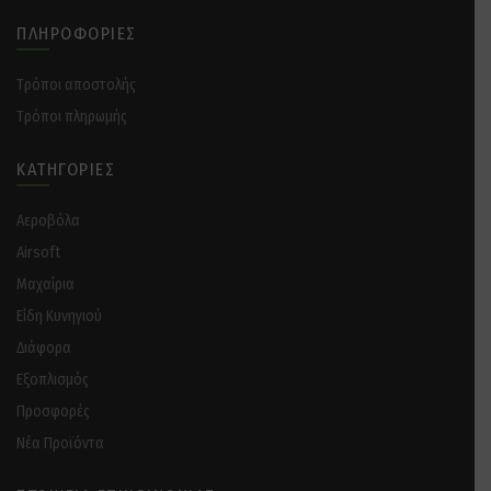
ΠΛΗΡΟΦΟΡΊΕΣ
Tρόποι αποστολής
Tρόποι πληρωμής
ΚΑΤΗΓΟΡΊΕΣ
Αεροβόλα
Airsoft
Μαχαίρια
Είδη Κυνηγιού
Διάφορα
Eξοπλισμός
Προσφορές
Νέα Προϊόντα