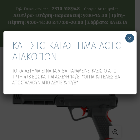
2310 518948
Τηλ. Επικοινωνίας:
Ωράριο Λειτουργίας:
Δευτέρα-Τετάρτη-Παρασκευή: 9:00-14.30 | Τρίτη-
Πέμπτη: 9:00-14:30 & 17:00-20:00 | Σάββατο: ΚΛΕΙΣΤΑ
×
ΚΛΕΙΣΤΟ ΚΑΤΑΣΤΗΜΑ ΛΟΓΩ
ΔΙΑΚΟΠΩΝ
0
0
ΤΟ ΚΑΤΑΣΤΗΜΑ ΕΓΝΑΤΙΑ 9 ΘΑ ΠΑΡΑΜΕΙΝΕΙ ΚΛΕΙΣΤΟ ΑΠΟ
ΤΡΙΤΗ 4/8 ΕΩΣ ΚΑΙ ΠΑΡΑΣΚΕΥΗ 14/8! *ΟΙ ΠΑΡΑΓΓΕΛΙΕΣ ΘΑ
ΑΠΟΣΤΑΛΛΟΥΝ ΑΠΟ ΔΕΥΤΕΡΑ 17/8*