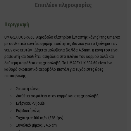
Επιπλέον πληροφορίες
Περιγραφή
UMAREX UX SPA 60. Αεροβόλο ελατηρίου (Σπαστής κάνης) της Umarex
με συνθετικό κοντάκι υψηλής ποιότητας ιδανικό για το ξεκίνημα των
νέων σκοπευτών . Δέχεται μολυβένια βολίδα 4.5mm, η κάνη του είναι
ραβδωτή και διαθέτει ασφάλεια στα πλάγια του κορμού αλλά και
δεύτερη ασφάλεια στη χειρολαβή. Το UMAREX UX SPA 60 είναι ένα
καθαρά σκοπευτικό αεροβόλο πιστόλι για ευχάριστες ώρες
σκοποβολής.
Σπαστή κάννη
Διαθέτει ασφάλεια στον κορμό και στη χειρολαβή
Ενέργεια: <3 joule
Ραβδωτή κάνη
Ταχύτητα: 100 m/s (328 fps)
Συνολικό μήκος: 34.5 cm