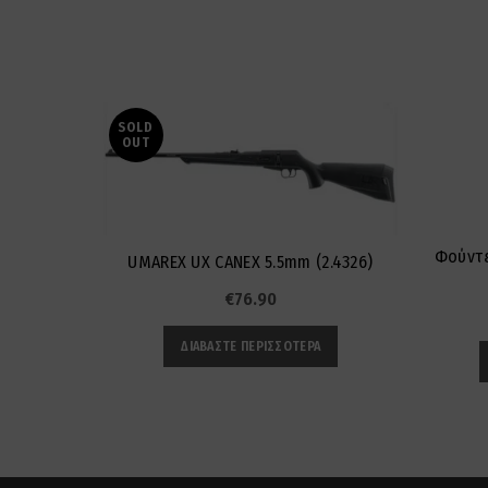
SOLD
OUT
Φούντε
UMAREX UX CANEX 5.5mm (2.4326)
€
76.90
ΔΙΑΒΆΣΤΕ ΠΕΡΙΣΣΌΤΕΡΑ