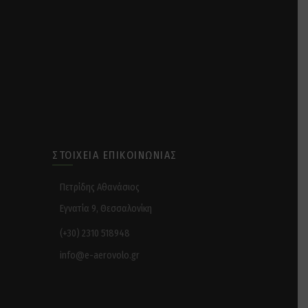
ΣΤΟΙΧΕΊΑ ΕΠΙΚΟΙΝΩΝΊΑΣ
Πετρίδης Αθανάσιος
Εγνατία 9, Θεσσαλονίκη
(+30) 2310 518948
info@e-aerovolo.gr