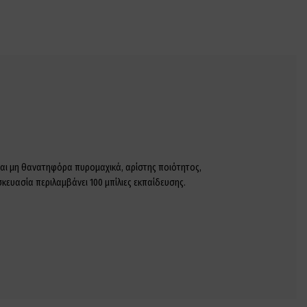
ναι μη θανατηφόρα πυρομαχικά, αρίστης ποιότητος,
κευασία περιλαμβάνει 100 μπίλιες εκπαίδευσης.