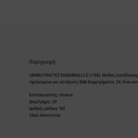
Περιγραφή
UMAREX PRACTICE RUBBERBALLS (2.4708). Μπίλιες εκπαίδευσης
σχεδιασμένα για εκτοξευτές RAM διαμετρήματος .50. Είναι κα
Κατασκευαστής: Umarex
Διαμέτρημα: .50
Αριθμός μπίλιων: 100
Υλικό: Καουτσούκ