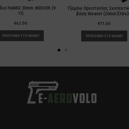
δια HAWKE 30mm MEDIUM (9-
Τζαμάκι Προστασίας Σκοπευτικ
11)
βάση Weaver (20mm)(1843
€
42.90
€
11.60
ΠΡΟΣΘΉΚΗ ΣΤΟ ΚΑΛΆΘΙ
ΠΡΟΣΘΉΚΗ ΣΤΟ ΚΑΛΆΘΙ