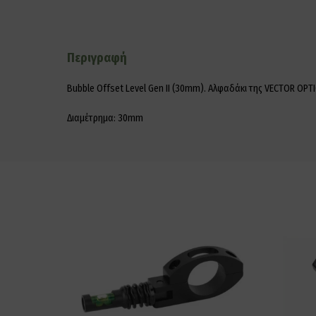
Περιγραφή
Bubble Offset Level Gen II (30mm). Αλφαδάκι της VECTOR OPT
Διαμέτρημα: 30mm