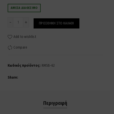
ΆΜΕΣΑ ΔΙΑΘΈΣΙΜΟ
Ποσότητα
ΠΡΟΣΘΉΚΗ ΣΤΟ ΚΑΛΆΘΙ
Add to wishlist
Compare
Κωδικός προϊόντος:
RMSB-62
Share
Περιγραφή