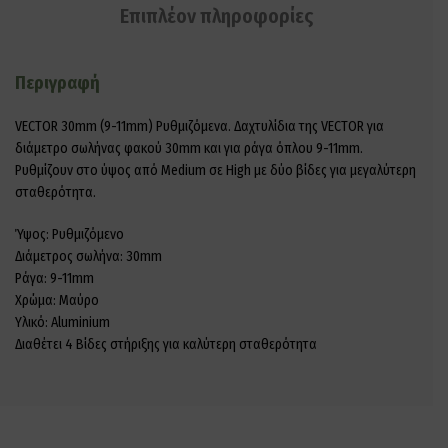
Επιπλέον πληροφορίες
Περιγραφή
VECTOR 30mm (9-11mm) Ρυθμιζόμενα. Δαχτυλίδια της VECTOR για
διάμετρο σωλήνας φακού 30mm και για ράγα όπλου 9-11mm.
Ρυθμίζουν στο ύψος από Medium σε High με δύο βίδες για μεγαλύτερη
σταθερότητα.
Ύψος: Ρυθμιζόμενο
Διάμετρος σωλήνα: 30mm
Ράγα: 9-11mm
Χρώμα: Μαύρο
Υλικό: Aluminium
Διαθέτει 4 Βίδες στήριξης για καλύτερη σταθερότητα