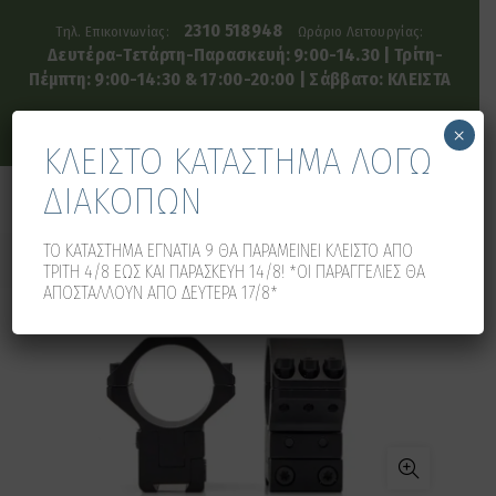
2310 518948
Τηλ. Επικοινωνίας:
Ωράριο Λειτουργίας:
Δευτέρα-Τετάρτη-Παρασκευή: 9:00-14.30 | Τρίτη-
Πέμπτη: 9:00-14:30 & 17:00-20:00 | Σάββατο: ΚΛΕΙΣΤΑ
×
ΚΛΕΙΣΤΟ ΚΑΤΑΣΤΗΜΑ ΛΟΓΩ
ΔΙΑΚΟΠΩΝ
0
0
ΤΟ ΚΑΤΑΣΤΗΜΑ ΕΓΝΑΤΙΑ 9 ΘΑ ΠΑΡΑΜΕΙΝΕΙ ΚΛΕΙΣΤΟ ΑΠΟ
ΤΡΙΤΗ 4/8 ΕΩΣ ΚΑΙ ΠΑΡΑΣΚΕΥΗ 14/8! *ΟΙ ΠΑΡΑΓΓΕΛΙΕΣ ΘΑ
ΑΠΟΣΤΑΛΛΟΥΝ ΑΠΟ ΔΕΥΤΕΡΑ 17/8*