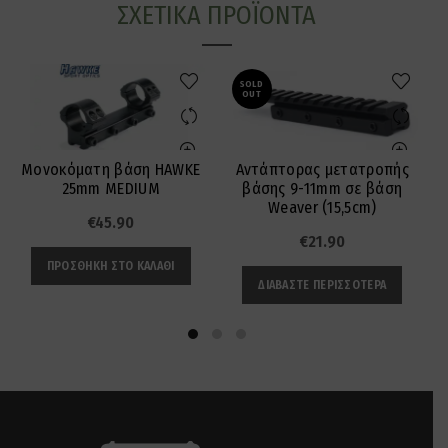
ΣΧΕΤΙΚΆ ΠΡΟΪΌΝΤΑ
SOLD
OUT
Μονοκόματη βάση HAWKE
Αντάπτορας μετατροπής
25mm MEDIUM
βάσης 9-11mm σε βάση
Weaver (15,5cm)
€
45.90
€
21.90
ΠΡΟΣΘΉΚΗ ΣΤΟ ΚΑΛΆΘΙ
ΔΙΑΒΆΣΤΕ ΠΕΡΙΣΣΌΤΕΡΑ