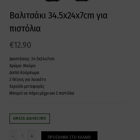
Βαλιτσάκι 34.5x24x7cm για
πιστόλια
€
12.90
Διαστάσεις: 34.5x24x7cm
Χρώμα: Μαύρο
Διπλό Κούμπωμα
2 Θέσεις για λουκέτο
Χερούλι μεταφοράς
Μπορεί να πάρει μέχρι και 2 πιστόλια
ΆΜΕΣΑ ΔΙΑΘΈΣΙΜΟ
Ποσότητα
ΠΡΟΣΘΉΚΗ ΣΤΟ ΚΑΛΆΘΙ