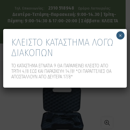
2310 518948
Τηλ. Επικοινωνίας:
Ωράριο Λειτουργίας:
Δευτέρα-Τετάρτη-Παρασκευή: 9:00-14.30 | Τρίτη-
Πέμπτη: 9:00-14:30 & 17:00-20:00 | Σάββατο: ΚΛΕΙΣΤΑ
×
ΚΛΕΙΣΤΟ ΚΑΤΑΣΤΗΜΑ ΛΟΓΩ
ΔΙΑΚΟΠΩΝ
0
0
ΤΟ ΚΑΤΑΣΤΗΜΑ ΕΓΝΑΤΙΑ 9 ΘΑ ΠΑΡΑΜΕΙΝΕΙ ΚΛΕΙΣΤΟ ΑΠΟ
ΤΡΙΤΗ 4/8 ΕΩΣ ΚΑΙ ΠΑΡΑΣΚΕΥΗ 14/8! *ΟΙ ΠΑΡΑΓΓΕΛΙΕΣ ΘΑ
ΑΠΟΣΤΑΛΛΟΥΝ ΑΠΟ ΔΕΥΤΕΡΑ 17/8*