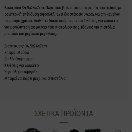
Βαλιτσάκι 34.5x24x7cm. Πλαστικό βαλιτσάκι μεταφοράς πιστολιού, με
εσωτερική επένδυση αφρολέξ. Έχει διαστάσεις 34.5x24x7cm και είναι
σε μαύρο χρώμα. Διαθέτει διπλό κούμπωμα και 2 θέσεις για λουκέτο
για μεγαλύτερη ασφάλεια του πιστολιού σας. Ιδανικό για πιστόλια
μεσαίου και μεγάλου μεγέθους.
Διαστάσεις: 34.5x24x7cm
Χρώμα: Μαύρο
Διπλό Κούμπωμα
2 Θέσεις για λουκέτο
Χερούλι μεταφοράς
Μπορεί να πάρει μέχρι και 2 πιστόλια
ΣΧΕΤΙΚΆ ΠΡΟΪΌΝΤΑ