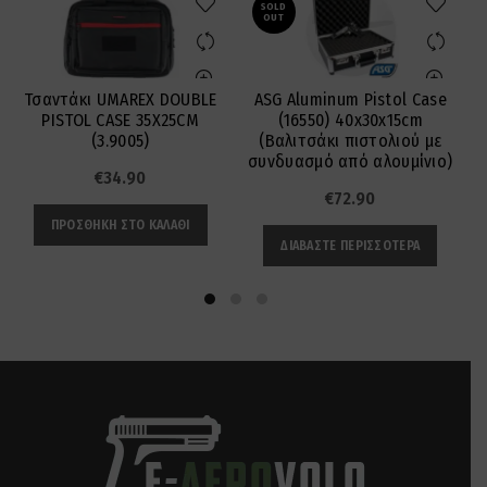
SOLD
OUT
Τσαντάκι UMAREX DOUBLE
ASG Aluminum Pistol Case
PISTOL CASE 35X25CM
(16550) 40x30x15cm
(3.9005)
(Βαλιτσάκι πιστολιού με
συνδυασμό από αλουμίνιο)
€
34.90
€
72.90
ΠΡΟΣΘΉΚΗ ΣΤΟ ΚΑΛΆΘΙ
ΔΙΑΒΆΣΤΕ ΠΕΡΙΣΣΌΤΕΡΑ