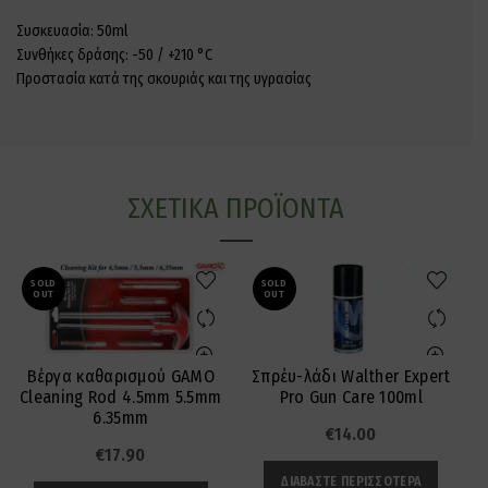
Συσκευασία: 50ml
Συνθήκες δράσης: -50 / +210 °C
Προστασία κατά της σκουριάς και της υγρασίας
ΣΧΕΤΙΚΆ ΠΡΟΪΌΝΤΑ
SOLD
SOLD
OUT
OUT
Βέργα καθαρισμού GAMO
Σπρέυ-λάδι Walther Expert
Cleaning Rod 4.5mm 5.5mm
Pro Gun Care 100ml
6.35mm
€
14.00
€
17.90
ΔΙΑΒΆΣΤΕ ΠΕΡΙΣΣΌΤΕΡΑ