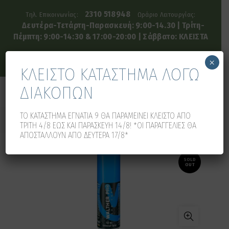
2310 518948
Τηλ. Επικοινωνίας:
Ωράριο Λειτουργίας:
Δευτέρα-Τετάρτη-Παρασκευή: 9:00-14.30 | Τρίτη-
Πέμπτη: 9:00-14:30 & 17:00-20:00 | Σάββατο: ΚΛΕΙΣΤΑ
×
ΚΛΕΙΣΤΟ ΚΑΤΑΣΤΗΜΑ ΛΟΓΩ
ΔΙΑΚΟΠΩΝ
0
0
ΤΟ ΚΑΤΑΣΤΗΜΑ ΕΓΝΑΤΙΑ 9 ΘΑ ΠΑΡΑΜΕΙΝΕΙ ΚΛΕΙΣΤΟ ΑΠΟ
ΤΡΙΤΗ 4/8 ΕΩΣ ΚΑΙ ΠΑΡΑΣΚΕΥΗ 14/8! *ΟΙ ΠΑΡΑΓΓΕΛΙΕΣ ΘΑ
ΑΠΟΣΤΑΛΛΟΥΝ ΑΠΟ ΔΕΥΤΕΡΑ 17/8*
SOLD
OUT