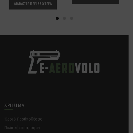
ΔΙΑΒΆΣΤΕ ΠΕΡΙΣΣΌΤΕΡΑ
ΧΡΉΣΙΜΑ
Όροι & Προϋποθέσεις
Πολιτική επιστροφών