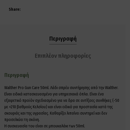
Share
Περιγραφή
Επιπλέον πληροφορίες
Περιγραφή
Walther Pro Gun Care 50ml. Λάδι σπρέυ συντήρησης από την Walther.
Είναι ειδικά κατασκευασμένο για υπηρεσιακά όπλα. Είναι ένα
εξαιρετικό προϊόν σχεδιασμένο για να δρα σε αντίξοες συνθήκες (-50
με +210 βαθμούς Κελσίου) και είναι ειδικό για προστασία κατά της
σκουριάς και της υγρασίας. Καθαρίζει λιπαίνει συντηρεί και δεν
προσελκύει τη σκόνη.
Η συσκευασία του είναι σε μπουκαλάκι των 50ml.