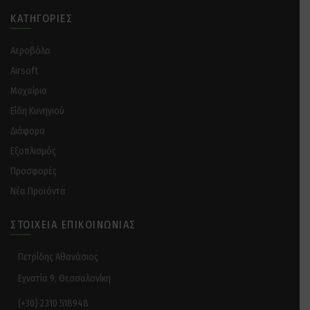
ΚΑΤΗΓΟΡΊΕΣ
Αεροβόλα
Airsoft
Μαχαίρια
Είδη Κυνηγιού
Διάφορα
Eξοπλισμός
Προσφορές
Νέα Προϊόντα
ΣΤΟΙΧΕΊΑ ΕΠΙΚΟΙΝΩΝΊΑΣ
Πετρίδης Αθανάσιος
Εγνατία 9, Θεσσαλονίκη
(+30) 2310 518948