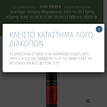
2310 518948
Τηλ. Επικοινωνίας:
Ωράριο Λειτουργίας:
Δευτέρα-Τετάρτη-Παρασκευή: 9:00-14.30 | Τρίτη-
Πέμπτη: 9:00-14:30 & 17:00-20:00 | Σάββατο: ΚΛΕΙΣΤΑ
×
ΚΛΕΙΣΤΟ ΚΑΤΑΣΤΗΜΑ ΛΟΓΩ
ΔΙΑΚΟΠΩΝ
0
0
ΤΟ ΚΑΤΑΣΤΗΜΑ ΕΓΝΑΤΙΑ 9 ΘΑ ΠΑΡΑΜΕΙΝΕΙ ΚΛΕΙΣΤΟ ΑΠΟ
ΤΡΙΤΗ 4/8 ΕΩΣ ΚΑΙ ΠΑΡΑΣΚΕΥΗ 14/8! *ΟΙ ΠΑΡΑΓΓΕΛΙΕΣ ΘΑ
ΑΠΟΣΤΑΛΛΟΥΝ ΑΠΟ ΔΕΥΤΕΡΑ 17/8*