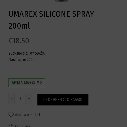
UMAREX SILICONE SPRAY
200ml
€
18.50
Συσκευασία: Μπουκάλι
Ποσότητα: 200 ml
ΆΜΕΣΑ ΔΙΑΘΈΣΙΜΟ
Ποσότητα
ΠΡΟΣΘΉΚΗ ΣΤΟ ΚΑΛΆΘΙ
Add to wishlist
Compare