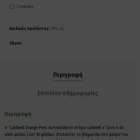
Compare
Κωδικός προϊόντος:
TPC-42
Share
Περιγραφή
Επιπλέον πληροφορίες
Περιγραφή
4″ Caldwell Orange Peel. Αυτοκόλλητοι στόχοι caldwell 4″ (ανά 4 σε
κάθε φύλλο ) σετ 10 φύλλων. Χτυπώντας το βληματάκι στο μαύρο του