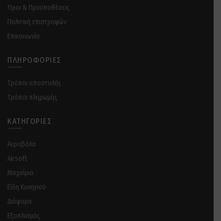
Όροι & Προϋποθέσεις
Πολιτική επιστροφών
Επικοινωνία
ΠΛΗΡΟΦΟΡΊΕΣ
Tρόποι αποστολής
Tρόποι πληρωμής
ΚΑΤΗΓΟΡΊΕΣ
Αεροβόλα
Airsoft
Μαχαίρια
Είδη Κυνηγιού
Διάφορα
Eξοπλισμός