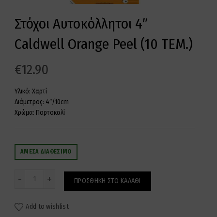
Στόχοι Αυτοκόλλητοι 4″
Caldwell Orange Peel (10 ΤΕΜ.)
€
12.90
Υλικό: Χαρτί
Διάμετρος: 4″/10cm
Χρώμα: Πορτοκαλί
ΆΜΕΣΑ ΔΙΑΘΈΣΙΜΟ
Ποσότητα
ΠΡΟΣΘΉΚΗ ΣΤΟ ΚΑΛΆΘΙ
Add to wishlist