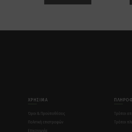
ΧΡΉΣΙΜΑ
ΠΛΗΡΟΦ
Όροι & Προϋποθέσεις
Tρόποι α
Πολιτική επιστροφών
Tρόποι πλ
Επικοινωνία