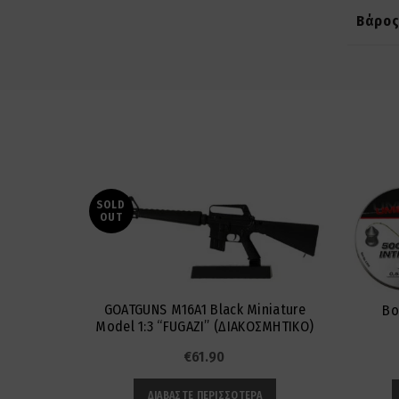
Βάρο
SOLD
OUT
GOATGUNS M16A1 Black Miniature
Βο
Model 1:3 “FUGAZI” (ΔΙΑΚΟΣΜΗΤΙΚΟ)
€
61.90
ΔΙΑΒΆΣΤΕ ΠΕΡΙΣΣΌΤΕΡΑ