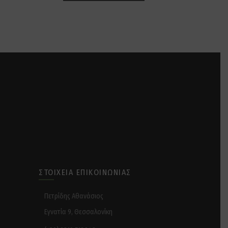
ΣΤΟΙΧΕΊΑ ΕΠΙΚΟΙΝΩΝΊΑΣ
Πετρίδης Αθανάσιος
Εγνατία 9, Θεσσαλονίκη