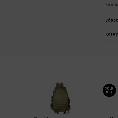
Επιπλ
Βάρο
Κατασ
SOLD
OUT