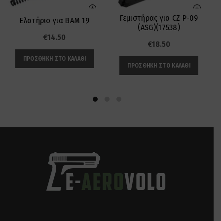
Γεμιστήρας για CZ P-09
Π
Ελατήριο για BAM 19
(ASG)(17538)
€
14.50
€
18.50
ΠΡΟΣΘΉΚΗ ΣΤΟ ΚΑΛΆΘΙ
ΠΡΟΣΘΉΚΗ ΣΤΟ ΚΑΛΆΘΙ