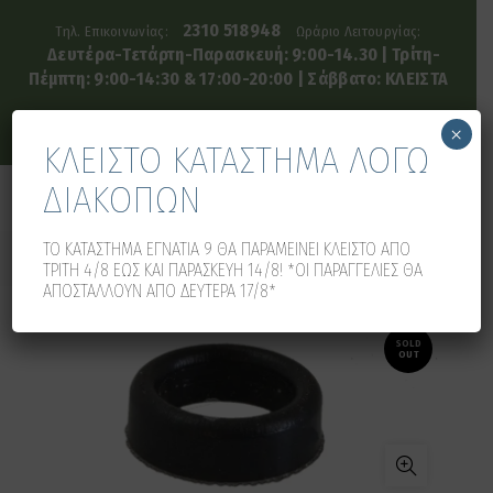
2310 518948
Τηλ. Επικοινωνίας:
Ωράριο Λειτουργίας:
Δευτέρα-Τετάρτη-Παρασκευή: 9:00-14.30 | Τρίτη-
Πέμπτη: 9:00-14:30 & 17:00-20:00 | Σάββατο: ΚΛΕΙΣΤΑ
×
ΚΛΕΙΣΤΟ ΚΑΤΑΣΤΗΜΑ ΛΟΓΩ
ΔΙΑΚΟΠΩΝ
0
0
ΤΟ ΚΑΤΑΣΤΗΜΑ ΕΓΝΑΤΙΑ 9 ΘΑ ΠΑΡΑΜΕΙΝΕΙ ΚΛΕΙΣΤΟ ΑΠΟ
ΤΡΙΤΗ 4/8 ΕΩΣ ΚΑΙ ΠΑΡΑΣΚΕΥΗ 14/8! *ΟΙ ΠΑΡΑΓΓΕΛΙΕΣ ΘΑ
ΑΠΟΣΤΑΛΛΟΥΝ ΑΠΟ ΔΕΥΤΕΡΑ 17/8*
SOLD
OUT