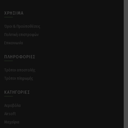
ΧΡΉΣΙΜΑ
Όροι & Προϋποθέσεις
Πολιτική επιστροφών
Επικοινωνία
ΠΛΗΡΟΦΟΡΊΕΣ
Tρόποι αποστολής
Tρόποι πληρωμής
ΚΑΤΗΓΟΡΊΕΣ
Αεροβόλα
Airsoft
Μαχαίρια