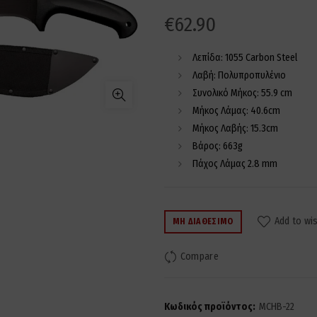
€
62.90
Λεπίδα: 1055 Carbon Steel
Λαβή: Πολυπροπυλένιο
Συνολικό Μήκος: 55.9 cm
Μήκος Λάμας: 40.6cm
Μήκος Λαβής: 15.3cm
Βάρος: 663g
Πάχος Λάμας 2.8 mm
Add to wis
ΜΗ ΔΙΑΘΈΣΙΜΟ
Compare
Κωδικός προϊόντος:
MCHB-22