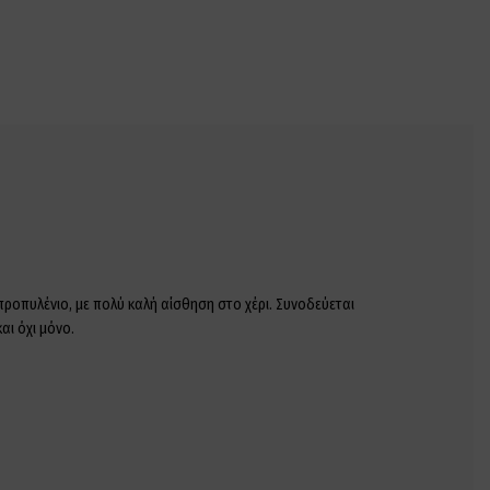
προπυλένιο, με πολύ καλή αίσθηση στο χέρι. Συνοδεύεται
αι όχι μόνο.