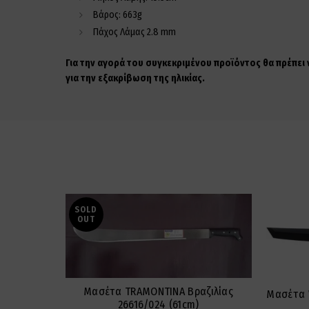
Βάρος: 663g
Πάχος Λάμας 2.8 mm
Για την αγορά του συγκεκριμένου προϊόντος θα πρέπει
για την εξακρίβωση της ηλικίας.
SOLD
OUT
Μασέτα TRAMONTINA Βραζιλίας
Μασέτα 
26616/024 (61cm)