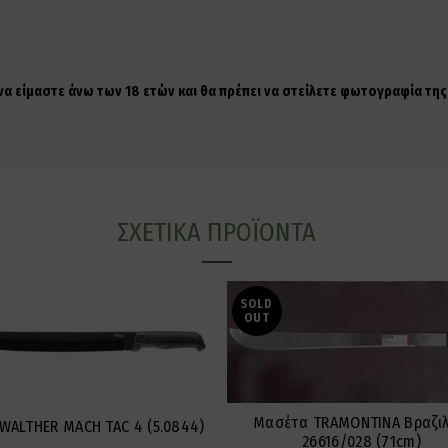
 να είμαστε άνω των 18 ετών και θα πρέπει να στείλετε φωτογραφία τ
ΣΧΕΤΙΚΆ ΠΡΟΪΌΝΤΑ
SOLD
OUT
Μασέτα TRAMONTINA Βραζιλ
WALTHER MACH TAC 4 (5.0844)
26616/028 (71cm)