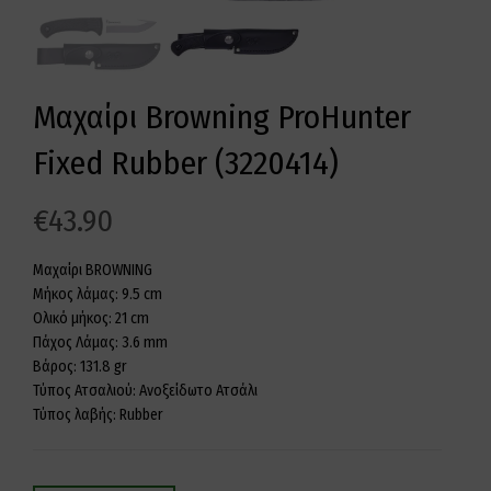
Μαχαίρι Browning ProHunter
Fixed Rubber (3220414)
€
43.90
Μαχαίρι BROWNING
Μήκος λάμας: 9.5 cm
Ολικό μήκος: 21 cm
Πάχος Λάμας: 3.6 mm
Βάρος: 131.8 gr
Τύπος Ατσαλιού: Ανοξείδωτο Ατσάλι
Τύπος λαβής: Rubber