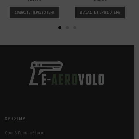
ΔΙΑΒΆΣΤΕ ΠΕΡΙΣΣΌΤΕΡΑ
ΔΙΑΒΆΣΤΕ ΠΕΡΙΣΣΌΤΕΡΑ
ΧΡΉΣΙΜΑ
Όροι & Προϋποθέσεις