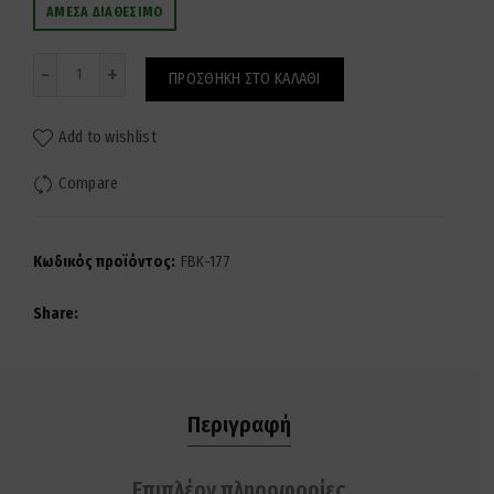
ΆΜΕΣΑ ΔΙΑΘΈΣΙΜΟ
Ποσότητα
ΠΡΟΣΘΉΚΗ ΣΤΟ ΚΑΛΆΘΙ
Add to wishlist
Compare
Κωδικός προϊόντος:
FBK-177
Share
Περιγραφή
Επιπλέον πληροφορίες