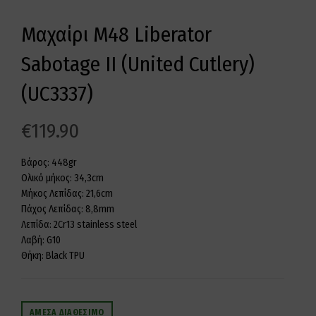
Μαχαίρι M48 Liberator
Sabotage II (United Cutlery)
(UC3337)
€
119.90
Βάρος: 448gr
Ολικό μήκος: 34,3cm
Μήκος Λεπίδας: 21,6cm
Πάχος Λεπίδας: 8,8mm
Λεπίδα: 2Cr13 stainless steel
Λαβή: G10
Θήκη: Black TPU
ΆΜΕΣΑ ΔΙΑΘΈΣΙΜΟ