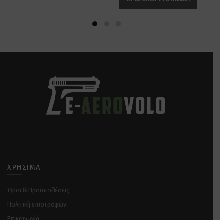
ΧΡΉΣΙΜΑ
Όροι & Προϋποθέσεις
Πολιτική επιστροφών
Επικοινωνία