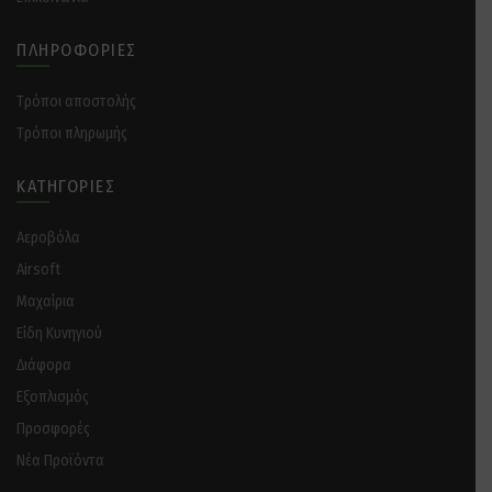
ΠΛΗΡΟΦΟΡΊΕΣ
Tρόποι αποστολής
Tρόποι πληρωμής
ΚΑΤΗΓΟΡΊΕΣ
Αεροβόλα
Airsoft
Μαχαίρια
Είδη Κυνηγιού
Διάφορα
Eξοπλισμός
Προσφορές
Νέα Προϊόντα