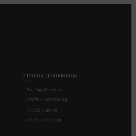
ΣΤΟΙΧΕΊΑ ΕΠΙΚΟΙΝΩΝΊΑΣ
Πετρίδης Αθανάσιος
Εγνατία 9, Θεσσαλονίκη
(+30) 2310 518948
info@e-aerovolo.gr