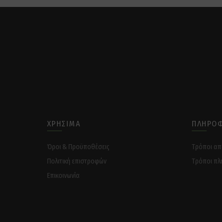
ΧΡΉΣΙΜΑ
ΠΛΗΡΟΦ
Όροι & Προϋποθέσεις
Tρόποι α
Πολιτική επιστροφών
Tρόποι πλ
Επικοινωνία