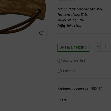
Λεπίδα: Molibdeno vanadio steel
Συνολικό μήκος: 17.5cm
Μήκος λάμας: 8cm
Λαβή: Ξύλο ελιάς
Ποσ
ΆΜΕΣΑ ΔΙΑΘΈΣΙΜΟ
Add to wishlist
Compare
Κωδικός προϊόντος:
FBK-137
Share