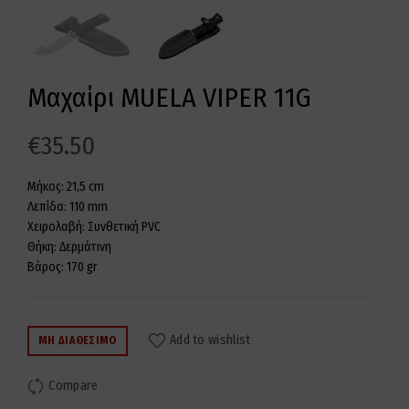
Μαχαίρι MUELA VIPER 11G
€
35.50
Μήκος: 21,5 cm
Λεπίδα: 110 mm
Χειρολαβή: Συνθετική PVC
Θήκη: Δερμάτινη
Βάρος: 170 gr
Add to wishlist
ΜΗ ΔΙΑΘΈΣΙΜΟ
Compare