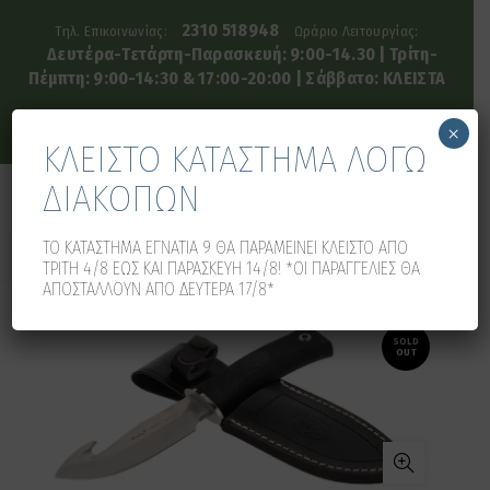
2310 518948
Τηλ. Επικοινωνίας:
Ωράριο Λειτουργίας:
Δευτέρα-Τετάρτη-Παρασκευή: 9:00-14.30 | Τρίτη-
Πέμπτη: 9:00-14:30 & 17:00-20:00 | Σάββατο: ΚΛΕΙΣΤΑ
×
ΚΛΕΙΣΤΟ ΚΑΤΑΣΤΗΜΑ ΛΟΓΩ
ΔΙΑΚΟΠΩΝ
0
0
ΤΟ ΚΑΤΑΣΤΗΜΑ ΕΓΝΑΤΙΑ 9 ΘΑ ΠΑΡΑΜΕΙΝΕΙ ΚΛΕΙΣΤΟ ΑΠΟ
ΤΡΙΤΗ 4/8 ΕΩΣ ΚΑΙ ΠΑΡΑΣΚΕΥΗ 14/8! *ΟΙ ΠΑΡΑΓΓΕΛΙΕΣ ΘΑ
ΑΠΟΣΤΑΛΛΟΥΝ ΑΠΟ ΔΕΥΤΕΡΑ 17/8*
SOLD
OUT