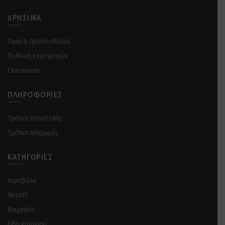
ΧΡΉΣΙΜΑ
Όροι & Προϋποθέσεις
Πολιτική επιστροφών
Επικοινωνία
ΠΛΗΡΟΦΟΡΊΕΣ
Tρόποι αποστολής
Tρόποι πληρωμής
ΚΑΤΗΓΟΡΊΕΣ
Αεροβόλα
Airsoft
Μαχαίρια
Είδη Κυνηγιού