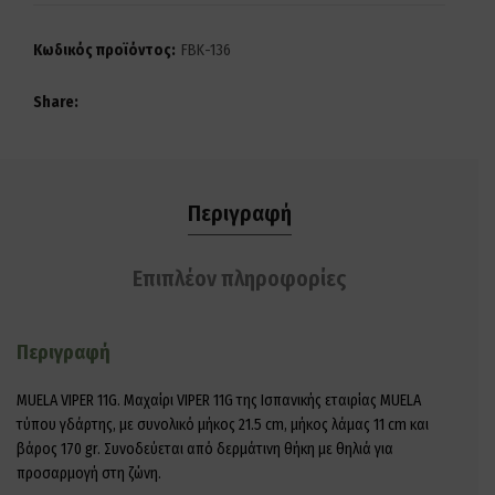
Κωδικός προϊόντος:
FBK-136
Share
Περιγραφή
Επιπλέον πληροφορίες
Περιγραφή
MUELA VIPER 11G. Μαχαίρι VIPER 11G της Ισπανικής εταιρίας MUELA
τύπου γδάρτης, με συνολικό μήκος 21.5 cm, μήκος λάμας 11 cm και
βάρος 170 gr. Συνοδεύεται από δερμάτινη θήκη με θηλιά για
προσαρμογή στη ζώνη.