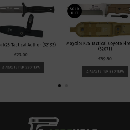
SOLD
OUT
Μαχαίρι K25 Tactical Coyote Fire
 K25 Tactical Author (32193)
(32071)
€
23.00
€
59.50
ΔΙΑΒΆΣΤΕ ΠΕΡΙΣΣΌΤΕΡΑ
ΔΙΑΒΆΣΤΕ ΠΕΡΙΣΣΌΤΕΡΑ