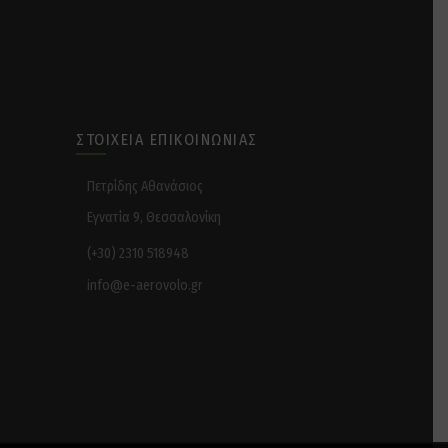
ΣΤΟΙΧΕΊΑ ΕΠΙΚΟΙΝΩΝΊΑΣ
Πετρίδης Αθανάσιος
Εγνατία 9, Θεσσαλονίκη
(+30) 2310 518948
info@e-aerovolo.gr