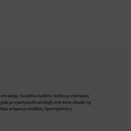
στο κυνήγι. Το καθένα διαθέτει λεπίδα με επίστρωση
χαίρι με αγκιστροειδή κατάληξη στην πάνω πλευρά της
 άλλων ατόμων με υπαίθριες δραστηριότητες.