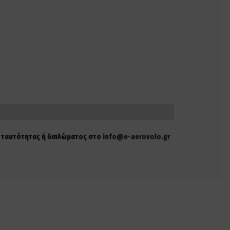
ης ταυτότητας ή διπλώματος στο
info@e-aerovolo.gr