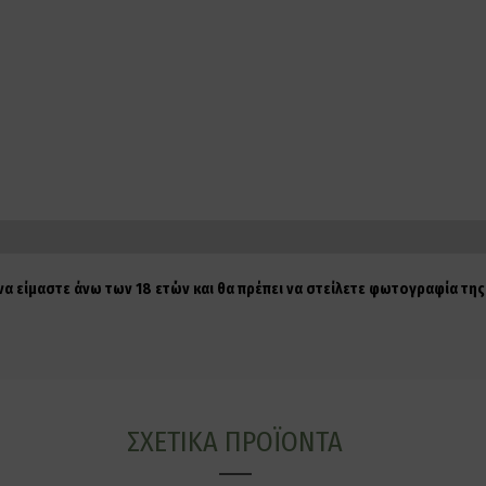
 να είμαστε άνω των 18 ετών και θα πρέπει να στείλετε φωτογραφία τ
ΣΧΕΤΙΚΆ ΠΡΟΪΌΝΤΑ