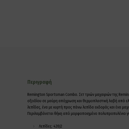
Περιγραφή
Remington Sportsman Combo.
Σετ τριών μαχαιριών της Remi
οξειδίου σε μαύρη απόχρωση και θερμοπλαστική λαβή από ελα
λεπίδας, ένα με κυρτή προς πάνω λεπίδα εκδοράς και ένα μαχ
Περιλαμβάνεται θήκη από μορφοποιημένο πολυπροπυλένιο γι
Λεπίδες: 420J2