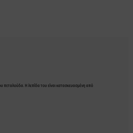
που πεταλούδα. Η λεπίδα του είναι κατασκευασμένη από