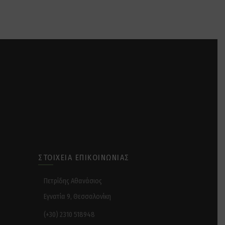
ΣΤΟΙΧΕΊΑ ΕΠΙΚΟΙΝΩΝΊΑΣ
Πετρίδης Αθανάσιος
Εγνατία 9, Θεσσαλονίκη
(+30) 2310 518948