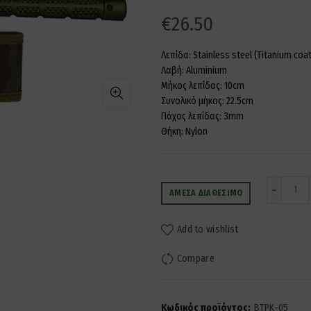
€
26.50
Λεπίδα: Stainless steel (Titanium coa
Λαβή: Aluminium
Μήκος λεπίδας: 10cm
Συνολικό μήκος: 22.5cm
Πάχος λεπίδας: 3mm
Θήκη: Nylon
Ποσ
ΆΜΕΣΑ ΔΙΑΘΈΣΙΜΟ
Add to wishlist
Compare
Κωδικός προϊόντος:
BTPK-05