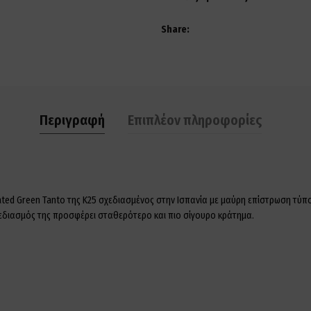
Share
Περιγραφή
Επιπλέον πληροφορίες
oated Green Tanto της K25 σχεδιασμένος στην Ισπανία με μαύρη επίστρωση τύ
χεδιασμός της προσφέρει σταθερότερο και πιο σίγουρο κράτημα.