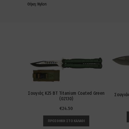
Θήκη: Nylon
Σουγιάς K25 BT Titanium Coated Green
Σουγιάς
(02130)
€
24.50
ΠΡΟΣΘΉΚΗ ΣΤΟ ΚΑΛΆΘΙ