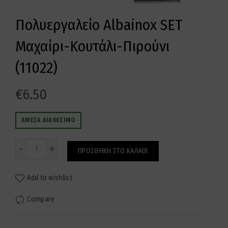
Πολυεργαλείο Albainox SET
Μαχαίρι-Κουτάλι-Πιρούνι
(11022)
€
6.50
ΆΜΕΣΑ ΔΙΑΘΈΣΙΜΟ
Ποσότητα
ΠΡΟΣΘΉΚΗ ΣΤΟ ΚΑΛΆΘΙ
Add to wishlist
Compare