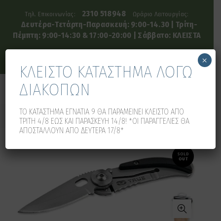
2310 518948
Τηλ. Επικοινωνίας:
Ωράριο Λειτουργίας:
Δευτέρα-Τετάρτη-Παρασκευή: 9:00-14.30 | Τρίτη-
Πέμπτη: 9:00-14:30 & 17:00-20:00 | Σάββατο: ΚΛΕΙΣΤΑ
×
ΚΛΕΙΣΤΟ ΚΑΤΑΣΤΗΜΑ ΛΟΓΩ
ΔΙΑΚΟΠΩΝ
0
0
ΤΟ ΚΑΤΑΣΤΗΜΑ ΕΓΝΑΤΙΑ 9 ΘΑ ΠΑΡΑΜΕΙΝΕΙ ΚΛΕΙΣΤΟ ΑΠΟ
ΤΡΙΤΗ 4/8 ΕΩΣ ΚΑΙ ΠΑΡΑΣΚΕΥΗ 14/8! *ΟΙ ΠΑΡΑΓΓΕΛΙΕΣ ΘΑ
ΑΠΟΣΤΑΛΛΟΥΝ ΑΠΟ ΔΕΥΤΕΡΑ 17/8*
SOLD
OUT