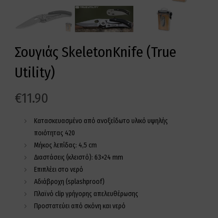
Σουγιάς SkeletonKnife (True
Utility)
€
11.90
Κατασκευασμένο από ανοξείδωτο υλικό υψηλής
ποιότητας 420
Μήκος λεπίδας: 4,5 cm
Διαστάσεις (κλειστό): 63×24 mm
Επιπλέει στο νερό
Αδιάβροχη (splashproof)
Πλαϊνό clip γρήγορης απελευθέρωσης
Προστατεύει από σκόνη και νερό