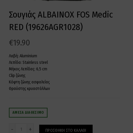
Σουγιάς ALBAINOX FOS Medic
RED (19626AGR1028)
€
19.90
Λαβή: Aluminium
Λεπίδα: Stainless steel
Μήκος Λεπίδας: 6,5 cm
Clip ζώνης
Κόφτη ζώνης ασφαλείας
Θραύστης κρυαστάλλων
ΆΜΕΣΑ ΔΙΑΘΈΣΙΜΟ
Ποσότητα
ΠΡΟΣΘΉΚΗ ΣΤΟ ΚΑΛΆΘΙ