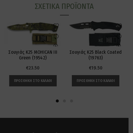
ΣΧΕΤΙΚΆ ΠΡΟΪΌΝΤΑ
Σουγιάς K25 MOHICAN III
Σουγιάς K25 Black Coated
Green (19542)
(19763)
€
23.50
€
19.50
ΠΡΟΣΘΉΚΗ ΣΤΟ ΚΑΛΆΘΙ
ΠΡΟΣΘΉΚΗ ΣΤΟ ΚΑΛΆΘΙ