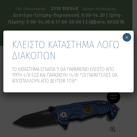
2310 518948
Τηλ. Επικοινωνίας:
Ωράριο Λειτουργίας:
Δευτέρα-Τετάρτη-Παρασκευή: 9:00-14.30 | Τρίτη-
Πέμπτη: 9:00-14:30 & 17:00-20:00 | Σάββατο: ΚΛΕΙΣΤΑ
×
ΚΛΕΙΣΤΟ ΚΑΤΑΣΤΗΜΑ ΛΟΓΩ
ΔΙΑΚΟΠΩΝ
0
0
ΤΟ ΚΑΤΑΣΤΗΜΑ ΕΓΝΑΤΙΑ 9 ΘΑ ΠΑΡΑΜΕΙΝΕΙ ΚΛΕΙΣΤΟ ΑΠΟ
ΤΡΙΤΗ 4/8 ΕΩΣ ΚΑΙ ΠΑΡΑΣΚΕΥΗ 14/8! *ΟΙ ΠΑΡΑΓΓΕΛΙΕΣ ΘΑ
ΑΠΟΣΤΑΛΛΟΥΝ ΑΠΟ ΔΕΥΤΕΡΑ 17/8*
SOLD
OUT