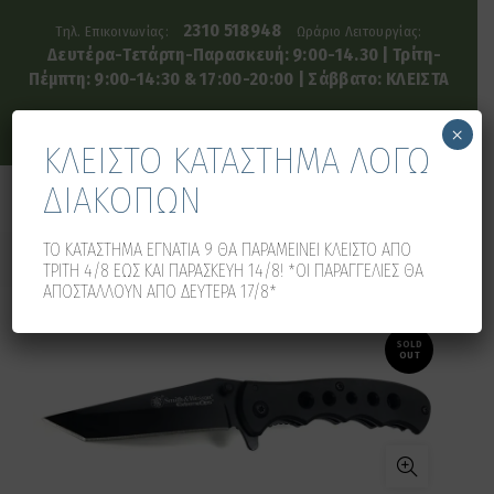
2310 518948
Τηλ. Επικοινωνίας:
Ωράριο Λειτουργίας:
Δευτέρα-Τετάρτη-Παρασκευή: 9:00-14.30 | Τρίτη-
Πέμπτη: 9:00-14:30 & 17:00-20:00 | Σάββατο: ΚΛΕΙΣΤΑ
×
ΚΛΕΙΣΤΟ ΚΑΤΑΣΤΗΜΑ ΛΟΓΩ
ΔΙΑΚΟΠΩΝ
0
0
ΤΟ ΚΑΤΑΣΤΗΜΑ ΕΓΝΑΤΙΑ 9 ΘΑ ΠΑΡΑΜΕΙΝΕΙ ΚΛΕΙΣΤΟ ΑΠΟ
ΤΡΙΤΗ 4/8 ΕΩΣ ΚΑΙ ΠΑΡΑΣΚΕΥΗ 14/8! *ΟΙ ΠΑΡΑΓΓΕΛΙΕΣ ΘΑ
ΑΠΟΣΤΑΛΛΟΥΝ ΑΠΟ ΔΕΥΤΕΡΑ 17/8*
SOLD
OUT