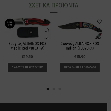
ΣΧΕΤΙΚΆ ΠΡΟΪΌΝΤΑ
SOLD
OUT
Σουγιάς ALBAINOX FOS
Σουγιάς ALBAINOX FOS
Medic Red (18331-A)
Indian (18398-A)
€
19.50
€
15.90
ΔΙΑΒΆΣΤΕ ΠΕΡΙΣΣΌΤΕΡΑ
ΠΡΟΣΘΉΚΗ ΣΤΟ ΚΑΛΆΘΙ