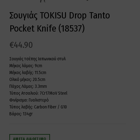
Σουγιάς TOKISU Drop Tanto
Pocket Knife (18537)
€
44.90
Σουγιάς τσέπης Ιαπωνικού στυλ
Μήκος λάμας: 9cm
Μήκος λαβής: 11.5cm
Ολικό μήκος: 20.5cm
Πάχος Λάμας: 3.3mm
Τύπος Ατσαλιού: 7Cr17MoV Steel
Φινίρισμα: Γυαλιστερό
Τύπος λαβής: Carbon Fiber / G10
Βάρος: 134gr
ΆΜΕΣΑ ΔΙΑΘΈΣΙΜΟ