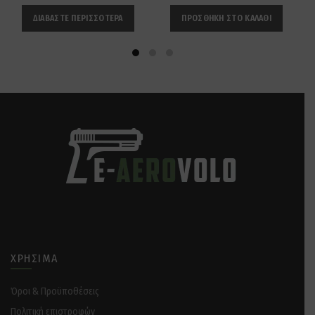
ΔΙΑΒΆΣΤΕ ΠΕΡΙΣΣΌΤΕΡΑ
ΠΡΟΣΘΉΚΗ ΣΤΟ ΚΑΛΆΘΙ
ΧΡΉΣΙΜΑ
Όροι & Προϋποθέσεις
Πολιτική επιστροφών