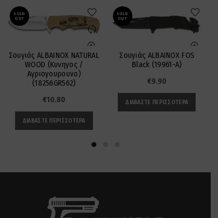
SOLD
SOLD
OUT
OUT
Σουγιάς ALBAINOX NATURAL
Σουγιάς ALBAINOX FOS
WOOD (Κυνηγος /
Black (19961-A)
Αγριογουρουνο)
€
9.90
(18256GR562)
€
10.80
ΔΙΑΒΆΣΤΕ ΠΕΡΙΣΣΌΤΕΡΑ
ΔΙΑΒΆΣΤΕ ΠΕΡΙΣΣΌΤΕΡΑ