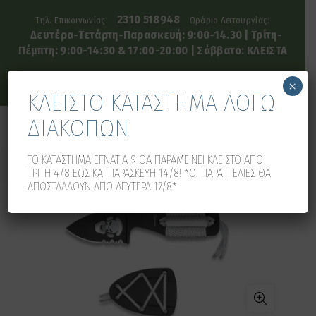
2310 518948
Τηλ. Επικοινωνίας:
Ωράριο Λειτουργίας:
Δευτέρα-Τετάρτη-Παρασκευή: 9:00-14.30 | Τρίτη-
Πέμπτη: 9:00-14:30 & 17:00-20:00 | Σάββατο: ΚΛΕΙΣΤΑ
×
ΚΛΕΙΣΤΟ ΚΑΤΑΣΤΗΜΑ ΛΟΓΩ
ΔΙΑΚΟΠΩΝ
0
0
ΤΟ ΚΑΤΑΣΤΗΜΑ ΕΓΝΑΤΙΑ 9 ΘΑ ΠΑΡΑΜΕΙΝΕΙ ΚΛΕΙΣΤΟ ΑΠΟ
ΤΡΙΤΗ 4/8 ΕΩΣ ΚΑΙ ΠΑΡΑΣΚΕΥΗ 14/8! *ΟΙ ΠΑΡΑΓΓΕΛΙΕΣ ΘΑ
ΑΠΟΣΤΑΛΛΟΥΝ ΑΠΟ ΔΕΥΤΕΡΑ 17/8*