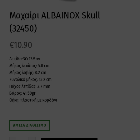
Μαχαίρι ALBAINOX Skull
(32450)
€
10.90
Λεπίδα:3Cr13Mov
Μήκος λεπίδας: 5.0 cm
Μήκος λαβής: 8.2 cm
Συνολικό μήκος: 13.2 cm
Πάχος λεπίδας: 2.7 mm
Βάρος: 41.50gr
Θήκη: πλαστική με κορδόνι
ΆΜΕΣΑ ΔΙΑΘΈΣΙΜΟ
Ποσότητα