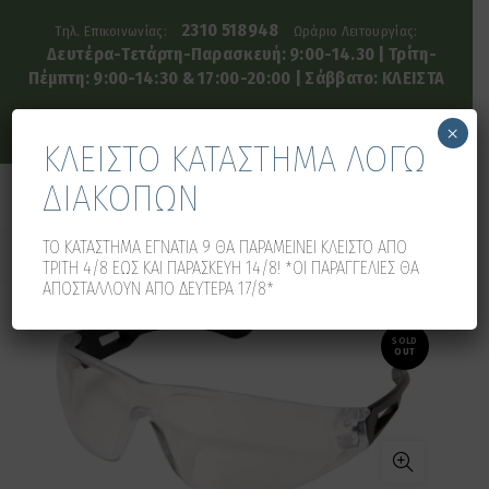
2310 518948
Τηλ. Επικοινωνίας:
Ωράριο Λειτουργίας:
Δευτέρα-Τετάρτη-Παρασκευή: 9:00-14.30 | Τρίτη-
Πέμπτη: 9:00-14:30 & 17:00-20:00 | Σάββατο: ΚΛΕΙΣΤΑ
×
ΚΛΕΙΣΤΟ ΚΑΤΑΣΤΗΜΑ ΛΟΓΩ
ΔΙΑΚΟΠΩΝ
0
0
ΤΟ ΚΑΤΑΣΤΗΜΑ ΕΓΝΑΤΙΑ 9 ΘΑ ΠΑΡΑΜΕΙΝΕΙ ΚΛΕΙΣΤΟ ΑΠΟ
ΤΡΙΤΗ 4/8 ΕΩΣ ΚΑΙ ΠΑΡΑΣΚΕΥΗ 14/8! *ΟΙ ΠΑΡΑΓΓΕΛΙΕΣ ΘΑ
ΑΠΟΣΤΑΛΛΟΥΝ ΑΠΟ ΔΕΥΤΕΡΑ 17/8*
SOLD
OUT