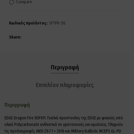
Compare
Κωδικός προϊόντος:
SFTPR-58
Share
Περιγραφή
Επιπλέον πληροφορίες
Περιγραφή
EDGE Dragon Fire XDF611. Γυαλιά προστασίας της EDGE με φακούς από
υλικό
Polycarbonate
ανθεκτικό σε γρατσουνιές και κρούσεις. Πληρούν
τις προδιαγραφές
ANSI Z87.1 + 2010
και
Military Ballistic MCEPS GL-PD