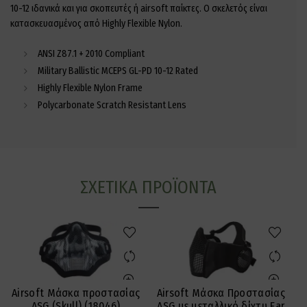
10-12 ιδανικά και για σκοπευτές ή airsoft παίκτες. Ο σκελετός είναι
κατασκευασμένος από Highly Flexible Nylon.
ANSI Z87.1 + 2010 Compliant
Military Ballistic MCEPS GL-PD 10-12 Rated
Highly Flexible Nylon Frame
Polycarbonate Scratch Resistant Lens
ΣΧΕΤΙΚΆ ΠΡΟΪΌΝΤΑ
Airsoft Μάσκα Προστασίας
Airsoft Μάσκα προστασίας
ASG με μεταλλικό δίχτυ Ear
ASG (Skull) (18046)